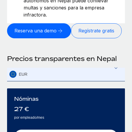
autónomos en Nepal puede conllevar
multas y sanciones para la empresa
infractora.
Reserva una demo
Regístrate gratis
Precios transparentes en Nepal
EUR
Nóminas
27
€
por empleado/mes