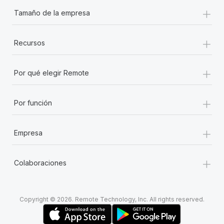
+
Tamaño de la empresa
+
Recursos
+
Por qué elegir Remote
+
Por función
+
Empresa
+
Colaboraciones
Copyright © 2026. Remote Technology, Inc. All rights reserved.