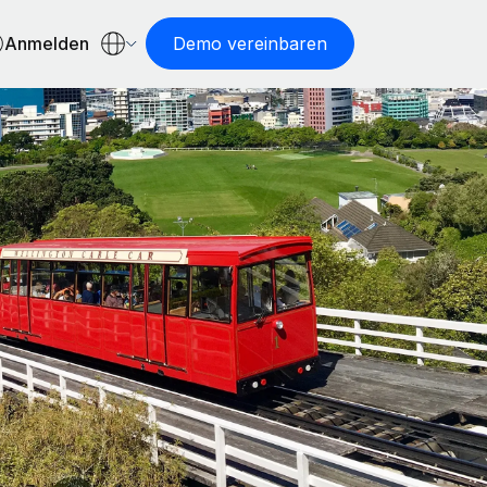
Anmelden
Demo vereinbaren