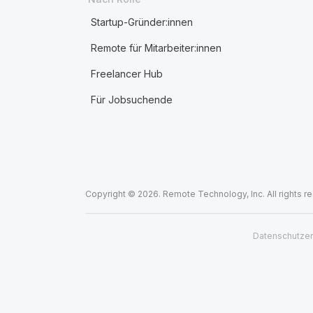
Startup-Gründer:innen
Remote für Mitarbeiter:innen
Freelancer Hub
Für Jobsuchende
Copyright © 2026. Remote Technology, Inc. All rights r
Datenschutzer