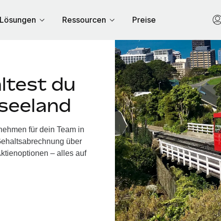
Lösungen
Ressourcen
Preise
ltest du
useeland
nehmen für dein Team in
Gehaltsabrechnung über
ktienoptionen – alles auf