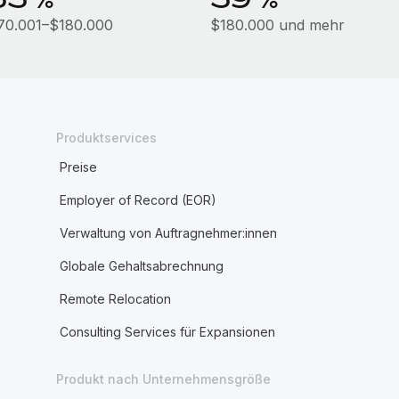
70.001–$180.000
$180.000 und mehr
Produktservices
Preise
Employer of Record (EOR)
Verwaltung von Auftragnehmer:innen
Globale Gehaltsabrechnung
Remote Relocation
Consulting Services für Expansionen
Produkt nach Unternehmensgröße