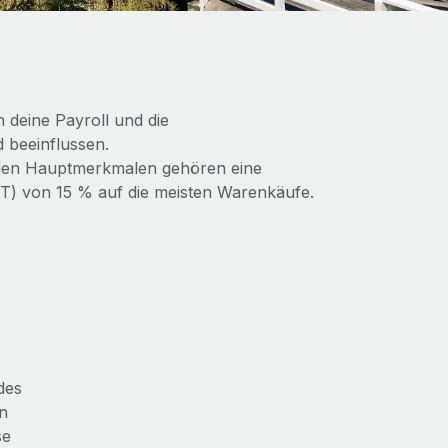
 deine Payroll und die
 beeinflussen.
u den Hauptmerkmalen gehören eine
) von 15 % auf die meisten Warenkäufe.
des
en
se