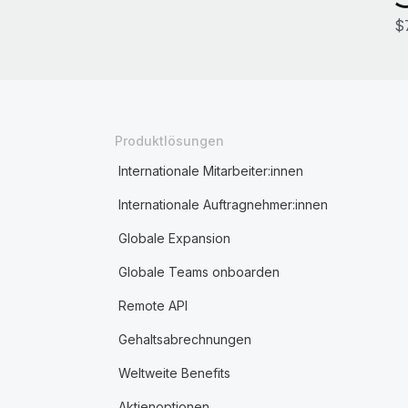
$
Produktlösungen
Internationale Mitarbeiter:innen
Internationale Auftragnehmer:innen
Globale Expansion
Globale Teams onboarden
Remote API
Gehaltsabrechnungen
Weltweite Benefits
Aktienoptionen