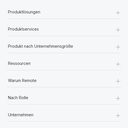
+
Produktlösungen
+
Produktservices
+
Produkt nach Unternehmensgröße
+
Ressourcen
+
Warum Remote
+
Nach Rolle
+
Unternehmen