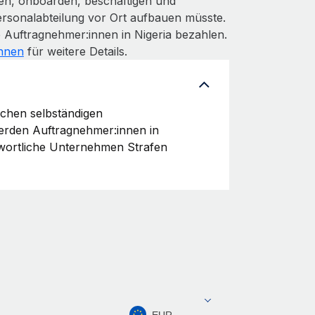
len, onboarden, beschäftigen und
rsonalabteilung vor Ort aufbauen müsste.
 Auftragnehmer:innen in Nigeria bezahlen.
innen
für weitere Details.
schen selbständigen
Werden Auftragnehmer:innen in
twortliche Unternehmen Strafen
EUR