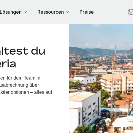
Lösungen
Ressourcen
Preise
ltest du
ria
en für dein Team in
ltsabrechnung über
ktienoptionen – alles auf