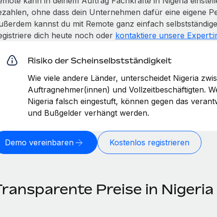
emote kann in deinem Auftrag Fachkräfte in Nigeria einstel
ezahlen, ohne dass dein Unternehmen dafür eine eigene Pe
ußerdem kannst du mit Remote ganz einfach selbstständige
egistriere dich heute noch oder
kontaktiere unsere Expert:
Risiko der Scheinselbstständigkeit
Wie viele andere Länder, unterscheidet Nigeria zwi
Auftragnehmer(innen) und Vollzeitbeschäftigten. 
Nigeria falsch eingestuft, können gegen das veran
und Bußgelder verhängt werden.
Demo vereinbaren
Kostenlos registrieren
Transparente Preise in Nigeria