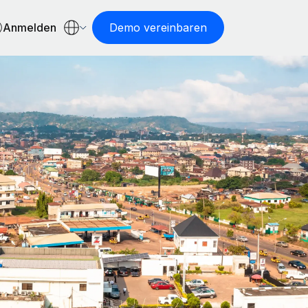
Anmelden
Demo vereinbaren