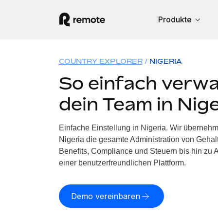
Produkte
COUNTRY EXPLORER
NIGERIA
So einfach verwa
dein Team in Nige
Einfache Einstellung in Nigeria. Wir übernehm
Nigeria die gesamte Administration von Geha
Benefits, Compliance und Steuern bis hin zu A
einer benutzerfreundlichen Plattform.
Demo vereinbaren