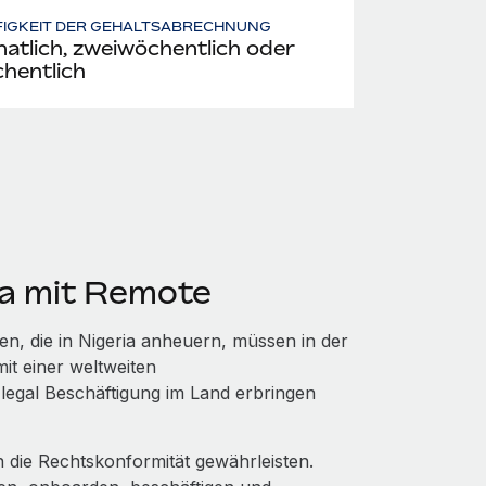
FIGKEIT DER GEHALTSABRECHNUNG
atlich, zweiwöchentlich oder
hentlich
ia mit Remote
n, die in Nigeria anheuern, müssen in der
it einer weltweiten
legal Beschäftigung im Land erbringen
 die Rechtskonformität gewährleisten.