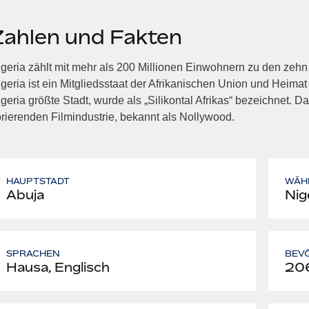
Zahlen und Fakten
geria zählt mit mehr als 200 Millionen Einwohnern zu den zehn
geria ist ein Mitgliedsstaat der Afrikanischen Union und Heimat 
geria größte Stadt, wurde als „Silikontal Afrikas“ bezeichnet. D
orierenden Filmindustrie, bekannt als Nollywood.
HAUPTSTADT
WÄH
Abuja
Nig
SPRACHEN
BEV
Hausa, Englisch
20