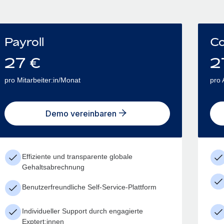
Payroll
Co
27
€
2
pro Mitarbeiter:in/Monat
pro 
Demo vereinbaren
Effiziente und transparente globale
Gehaltsabrechnung
Benutzerfreundliche Self-Service-Plattform
Individueller Support durch engagierte
Exptert:innen