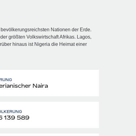
 bevölkerungsreichsten Nationen der Erde.
der größten Volkswirtschaft Afrikas. Lagos,
arüber hinaus ist Nigeria die Heimat einer
RUNG
erianischer Naira
ÖLKERUNG
6 139 589