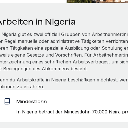
rbeiten in Nigeria
 Nigeria gibt es zwei offiziell Gruppen von Arbeitnehmer:inn
er Regel manuelle oder administrative Tätigkeiten verrichte
eren Tätigkeiten eine spezielle Ausbildung oder Schulung erf
eweils eigene Gesetze und Vorschriften. Für Arbeitnehmer:i
nterzeichnung eines schriftlichen Arbeitsvertrages, um sic
ie Bedingungen des Abkommens besteht.
enn du Arbeitskräfte in Nigeria beschäftigen möchtest, w
ptionen zu erfahren.
Mindestlohn
In Nigeria beträgt der Mindestlohn 70.000 Naira p