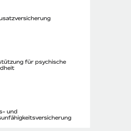
usatzversicherung
stützung für psychische
dheit
s- und
unfähigkeitsversicherung