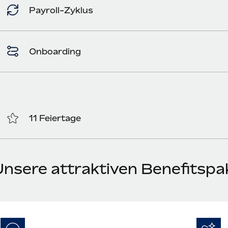
Payroll-Zyklus
Onboarding
11 Feiertage
Unsere attraktiven Benefitspak