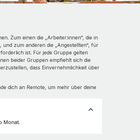
en. Zum einen die „Arbeiter:innen“, die in
n, und zum anderen die „Angestellten“, für
orderlich ist. Für jede Gruppe gelten
nnen beider Gruppen empfiehlt sich die
herzustellen, dass Einvernehmlichkeit über
ende dich an Remote, um mehr über deine
ro Monat.