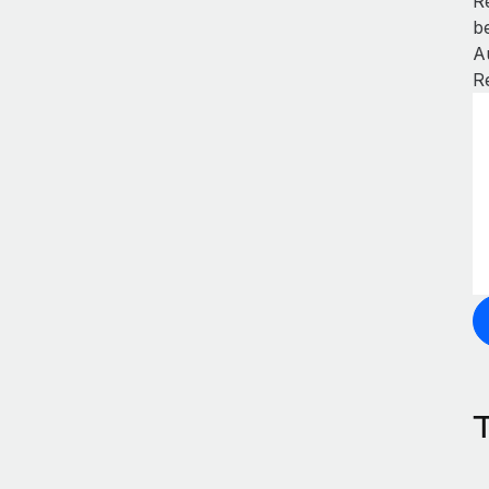
R
b
A
R