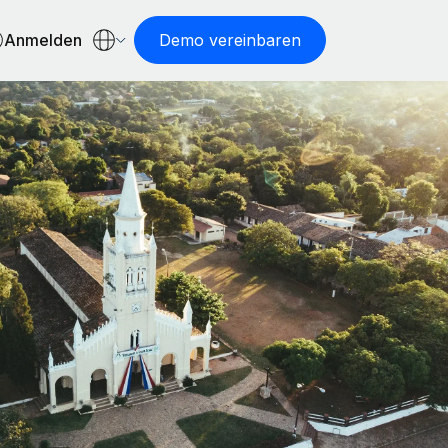
Anmelden
Demo vereinbaren