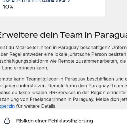
UMSATZSTEUER - STANDARDSATZ
10%
Erweitere dein Team in Parag
illst du Mitarbeiter:innen in Paraguay beschäftigen? Unter
 der Regel entweder eine lokale juristische Person besitzen
eschäftigungsplattform wie Remote zusammenarbeiten, die r
m Land erbringen kann.
emote kann Teammitglieder in Paraguay beschäftigen und di
orgaben unterstützen. Remote kann dein Paraguay‑Team ei
odass du keine lokalen HR‑Services in der Region einricht
ezahlung von Freelancer:innen in Paraguay. Melde dich jet
pert:in
für weitere Details.
Risiken einer Fehlklassifizierung