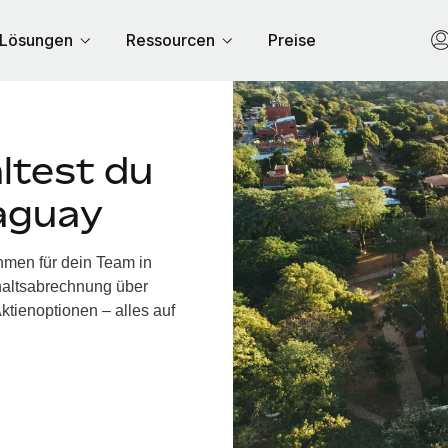
Lösungen
Ressourcen
Preise
ltest du
raguay
hmen für dein Team in
haltsabrechnung über
ktienoptionen – alles auf