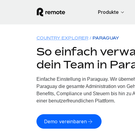
Produkte
COUNTRY EXPLORER
PARAGUAY
So einfach verwa
dein Team in Pa
Einfache Einstellung in Paraguay. Wir überne
Paraguay die gesamte Administration von Ge
Benefits, Compliance und Steuern bis hin zu A
einer benutzerfreundlichen Plattform.
Demo vereinbaren