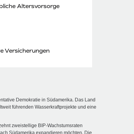
bliche Altersvorsorge
re Versicherungen
entative Demokratie in Südamerika. Das Land
eltweit führenden Wasserkraftprojekte und eine
rzehnt zweistellige BIP‑Wachstumsraten
 nach Südamerika expandieren möchten. Die