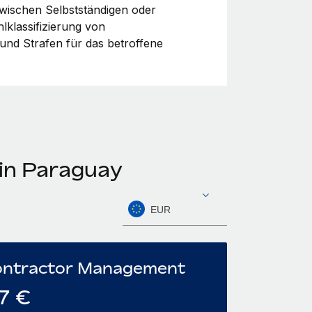
zwischen Selbstständigen oder
hlklassifizierung von
und Strafen für das betroffene
 in Paraguay
EUR
ntractor Management
7
€