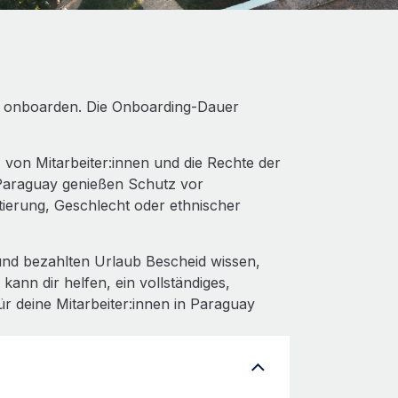
 zu onboarden. Die Onboarding‑Dauer
von Mitarbeiter:innen und die Rechte der
 Paraguay genießen Schutz vor
ntierung, Geschlecht oder ethnischer
nd bezahlten Urlaub Bescheid wissen,
nn dir helfen, ein vollständiges,
 deine Mitarbeiter:innen in Paraguay