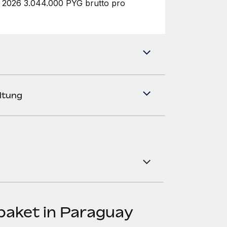
i 2026 3.044.000 PYG brutto pro
ltung
aket in Paraguay