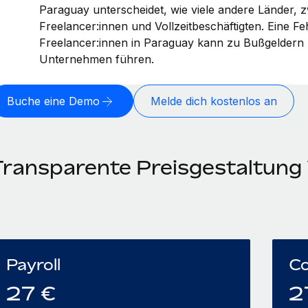
Paraguay unterscheidet, wie viele andere Länder, 
Freelancer:innen und Vollzeit­beschäftigten. Eine Fe
Freelancer:innen in Paraguay kann zu Bußgeldern 
Unternehmen führen.
Buche eine Demo
Melde dich kostenlos an
Transparente Preisgestaltung
Payroll
Co
27
€
2