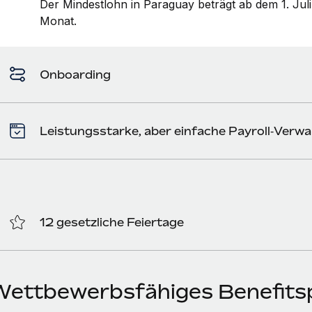
Der Mindestlohn in Paraguay beträgt ab dem 1. Jul
Monat.
Onboarding
Leistungsstarke, aber einfache Payroll‑Verwa
12 gesetzliche Feiertage
Wettbewerbsfähiges Benefitsp