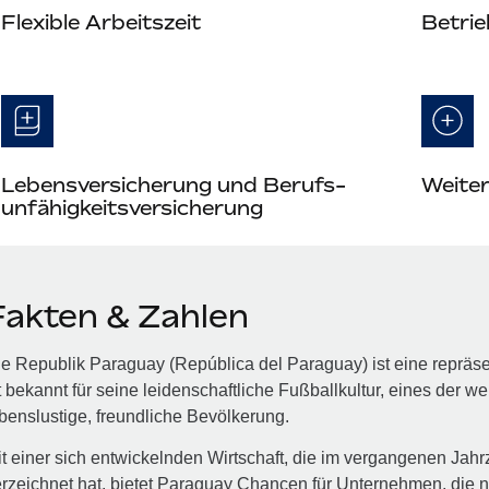
Flexible Arbeitszeit
Betrie
Lebensversicherung und Berufs­
Weite
unfähigkeits­versicherung
Fakten & Zahlen
e Republik Paraguay (República del Paraguay) ist eine repräs
t bekannt für seine leidenschaftliche Fußballkultur, eines der w
benslustige, freundliche Bevölkerung.
t einer sich entwickelnden Wirtschaft, die im vergangenen Jah
rzeichnet hat, bietet Paraguay Chancen für Unternehmen, die