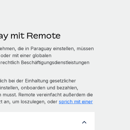
uay mit Remote
nehmen, die in Paraguay einstellen, müssen
 oder mit einer globalen
echtlich Beschäftigungsdienstleistungen
ch bei der Einhaltung gesetzlicher
nstellen, onboarden und bezahlen,
en musst. Remote vereinfacht außerdem die
zt an, um loszulegen, oder
sprich mit einer