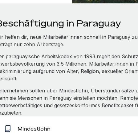
Beschäftigung in Paraguay
ir helfen dir, neue Mitarbeiter:innen schnell in Paraguay
eträgt nur zehn Arbeitstage.
er paraguayische Arbeitskodex von 1993 regelt den Schutz 
rwerbsbevölkerung von 3,5 Millionen. Mitarbeiter:innen in
iskriminierung aufgrund von Alter, Religion, sexueller Orie
erkunft.
nternehmen sollten über Mindestlohn, Überstundensätze u
enn sie Menschen in Paraguay einstellen möchten. Remote ka
ettbewerbsfähiges und gesetzeskonformes Benefitspaket für
nzubieten.
Mindestlohn