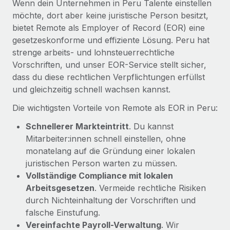
Wenn dein Unternehmen in Peru Talente einstellen
Mehr erfahren
möchte, dort aber keine juristische Person besitzt,
bietet Remote als Employer of Record (EOR) eine
gesetzeskonforme und effiziente Lösung. Peru hat
strenge arbeits- und lohnsteuerrechtliche
Vorschriften, und unser EOR-Service stellt sicher,
dass du diese rechtlichen Verpflichtungen erfüllst
und gleichzeitig schnell wachsen kannst.
Die wichtigsten Vorteile von Remote als EOR in Peru:
Schnellerer Markteintritt
. Du kannst
Mitarbeiter:innen schnell einstellen, ohne
monatelang auf die Gründung einer lokalen
juristischen Person warten zu müssen.
Vollständige Compliance mit lokalen
Arbeitsgesetzen
. Vermeide rechtliche Risiken
durch Nichteinhaltung der Vorschriften und
falsche Einstufung.
Vereinfachte Payroll-Verwaltung
. Wir