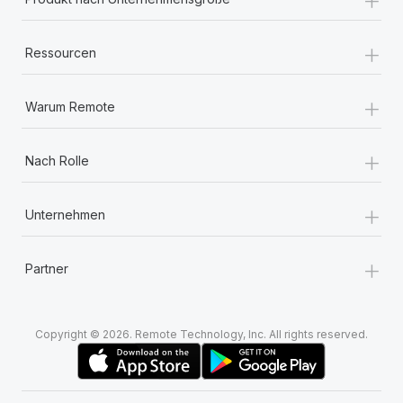
+
Ressourcen
+
Warum Remote
+
Nach Rolle
+
Unternehmen
+
Partner
Copyright © 2026. Remote Technology, Inc. All rights reserved.