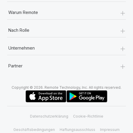
+
Warum Remote
+
Nach Rolle
+
Unternehmen
+
Partner
Copyright © 2026. Remote Technology, Inc. All rights reserved.
Datenschutzerklärung
Cookie-Richtlinie
Geschäftsbedingungen
Haftungsausschluss
Impressum