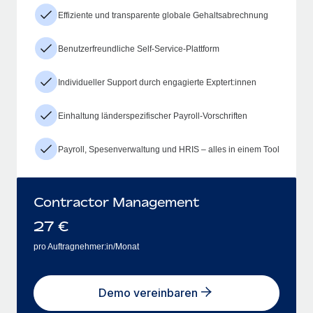
Effiziente und transparente globale Gehaltsabrechnung
Benutzerfreundliche Self-Service-Plattform
Individueller Support durch engagierte Exptert:innen
Einhaltung länderspezifischer Payroll-Vorschriften
Payroll, Spesenverwaltung und HRIS – alles in einem Tool
Contractor Management
27
€
pro Auftragnehmer:in/Monat
Demo vereinbaren