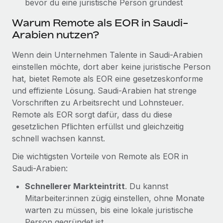
bevor du eine juristische Person gründest
Mehr erfahren
Warum Remote als EOR in Saudi-
Arabien nutzen?
Wenn dein Unternehmen Talente in Saudi-Arabien
einstellen möchte, dort aber keine juristische Person
hat, bietet Remote als EOR eine gesetzeskonforme
und effiziente Lösung. Saudi-Arabien hat strenge
Vorschriften zu Arbeitsrecht und Lohnsteuer.
Remote als EOR sorgt dafür, dass du diese
gesetzlichen Pflichten erfüllst und gleichzeitig
schnell wachsen kannst.
Die wichtigsten Vorteile von Remote als EOR in
Saudi-Arabien:
Schnellerer Markteintritt
. Du kannst
Mitarbeiter:innen zügig einstellen, ohne Monate
warten zu müssen, bis eine lokale juristische
Person gegründet ist.