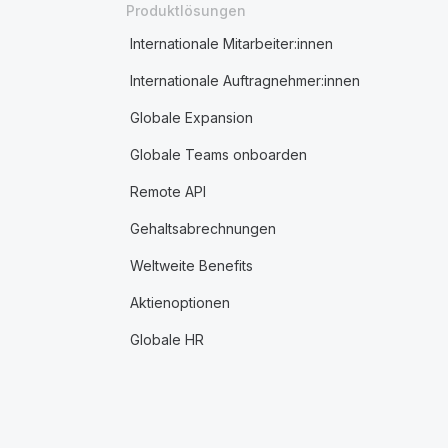
Produktlösungen
Internationale Mitarbeiter:innen
Internationale Auftragnehmer:innen
Globale Expansion
Globale Teams onboarden
Remote API
Gehaltsabrechnungen
Weltweite Benefits
Aktienoptionen
Globale HR