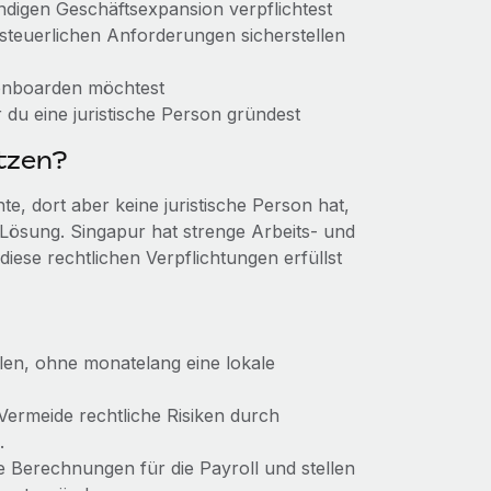
tändigen Geschäftsexpansion verpflichtest
 steuerlichen Anforderungen sicherstellen
 onboarden möchtest
 du eine juristische Person gründest
tzen?
, dort aber keine juristische Person hat,
 Lösung. Singapur hat strenge Arbeits- und
iese rechtlichen Verpflichtungen erfüllst
llen, ohne monatelang eine lokale
 Vermeide rechtliche Risiken durch
.
ie Berechnungen für die Payroll und stellen