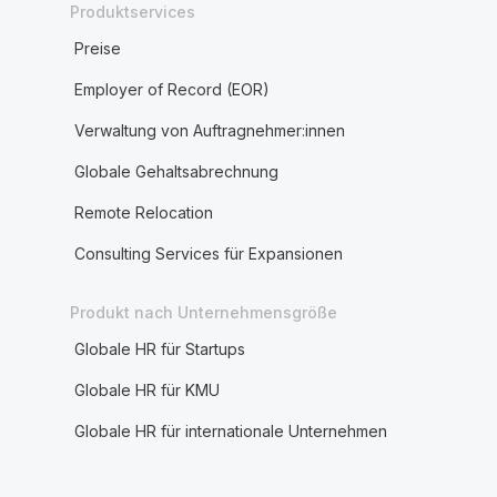
Produktservices
Preise
Employer of Record (EOR)
Verwaltung von Auftragnehmer:innen
Globale Gehaltsabrechnung
Remote Relocation
Consulting Services für Expansionen
Produkt nach Unternehmensgröße
Globale HR für Startups
Globale HR für KMU
Globale HR für internationale Unternehmen