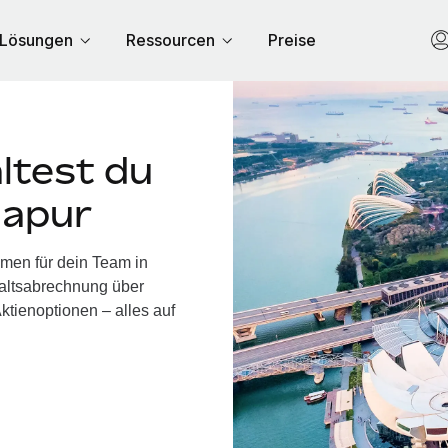
Lösungen
Ressourcen
Preise
ltest du
gapur
hmen für dein Team in
altsabrechnung über
ktienoptionen – alles auf