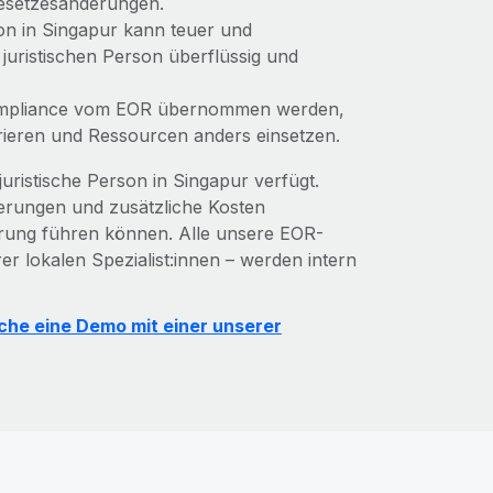
 Gesetzesänderungen.
son in Singapur kann teuer und
 juristischen Person überflüssig und
Compliance vom EOR übernommen werden,
ieren und Ressourcen anders einsetzen.
uristische Person in Singapur verfügt.
gerungen und zusätzliche Kosten
hrung führen können. Alle unsere EOR-
er lokalen Spezialist:innen – werden intern
che eine Demo mit einer unserer