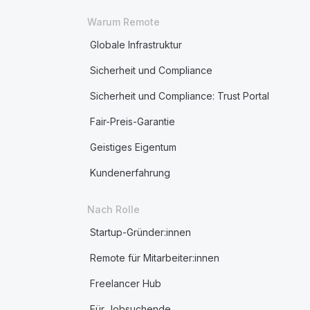
Warum Remote
Globale Infrastruktur
Sicherheit und Compliance
Sicherheit und Compliance: Trust Portal
Fair-Preis-Garantie
Geistiges Eigentum
Kundenerfahrung
Nach Rolle
Startup-Gründer:innen
Remote für Mitarbeiter:innen
Freelancer Hub
Für Jobsuchende