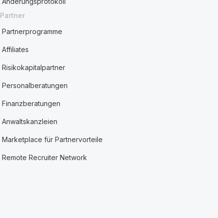
Änderungsprotokoll
Partner
Partnerprogramme
Affiliates
Risikokapitalpartner
Personalberatungen
Finanzberatungen
Anwaltskanzleien
Marketplace für Partnervorteile
Remote Recruiter Network