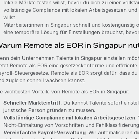
lokale Märkte testen willst, bevor du dich zu einer volls
vollständige Compliance mit lokalen Arbeitsgesetzen und
willst
Mitarbeiter:innen in Singapur schnell und kostengünstig
eine temporäre Lösung für Einstellungen brauchst, bevor
arum Remote als EOR in Singapur nu
enn dein Unternehmen Talente in Singapur einstellen möchte
ietet Remote als EOR eine gesetzeskonforme und effiziente
ayroll-Steuergesetze. Remote als EOR sorgt dafür, dass du d
nd zugleich schnell wachsen kannst.
ie wichtigsten Vorteile von Remote als EOR in Singapur:
Schneller Markteintritt
. Du kannst Talente sofort einste
juristische Person gründen zu müssen.
Vollständige Compliance mit lokalen Arbeitsgesetzen
.
Nicht‑Einhaltung von Vorschriften und Fehlklassifizierung
Vereinfachte Payroll‑Verwaltung
. Wir automatisieren d