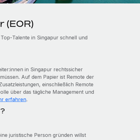
r (EOR)
 Top‑Talente in Singapur schnell und
ter:innen in Singapur rechtssicher
u müssen. Auf dem Papier ist Remote der
Zusatzleistungen, einschließlich Remote
rolle über das tägliche Management und
r erfahren
.
l?
ine juristische Person gründen willst