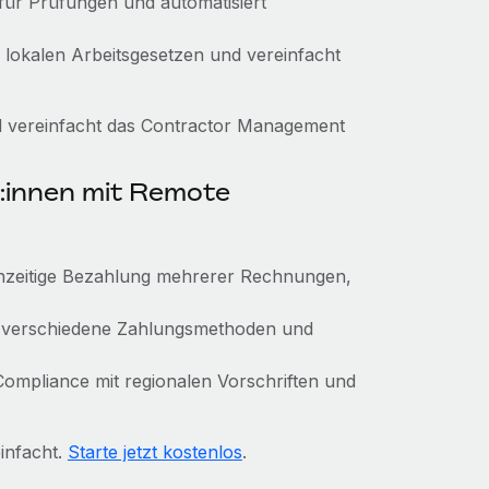
 für Prüfungen und automatisiert
n lokalen Arbeitsgesetzen und vereinfacht
d vereinfacht das Contractor Management
:innen mit Remote
ichzeitige Bezahlung mehrerer Rechnungen,
, verschiedene Zahlungsmethoden und
e Compliance mit regionalen Vorschriften und
infacht.
Starte jetzt kostenlos
.