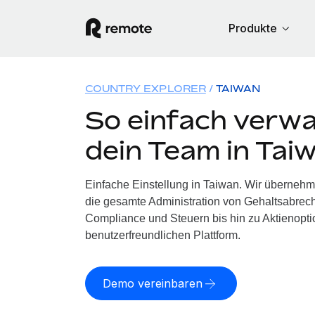
Produkte
COUNTRY EXPLORER
TAIWAN
So einfach verwa
dein Team in Tai
Einfache Einstellung in Taiwan. Wir übernehm
die gesamte Administration von Gehaltsabrech
Compliance und Steuern bis hin zu Aktienoptio
benutzerfreundlichen Plattform.
Demo vereinbaren