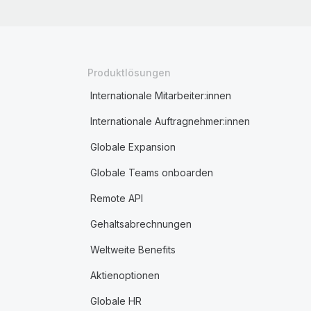
Produktlösungen
Internationale Mitarbeiter:innen
Internationale Auftragnehmer:innen
Globale Expansion
Globale Teams onboarden
Remote API
Gehaltsabrechnungen
Weltweite Benefits
Aktienoptionen
Globale HR