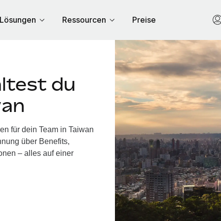
Lösungen
Ressourcen
Preise
ltest du
wan
en für dein Team in Taiwan
nung über Benefits,
nen – alles auf einer