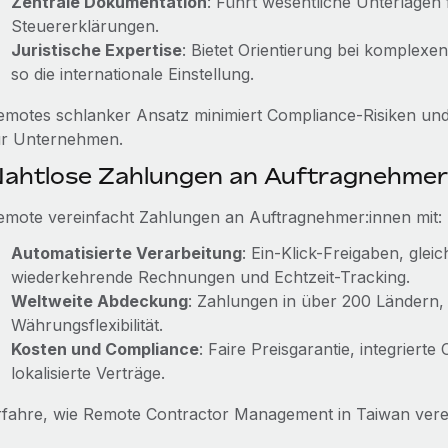
Zentrale Dokumentation
: Führt wesentliche Unterlagen
Steuererklärungen.
Juristische Expertise
: Bietet Orientierung bei komplexe
so die internationale Einstellung.
emotes schlanker Ansatz minimiert Compliance-Risiken un
ür Unternehmen.
ahtlose Zahlungen an Auftragnehmer
emote vereinfacht Zahlungen an Auftragnehmer:innen mit:
Automatisierte Verarbeitung
: Ein-Klick-Freigaben, gle
wiederkehrende Rechnungen und Echtzeit-Tracking.
Weltweite Abdeckung
: Zahlungen in über 200 Ländern
Währungsflexibilität.
Kosten und Compliance
: Faire Preisgarantie, integriert
lokalisierte Verträge.
rfahre, wie Remote Contractor Management in Taiwan vere