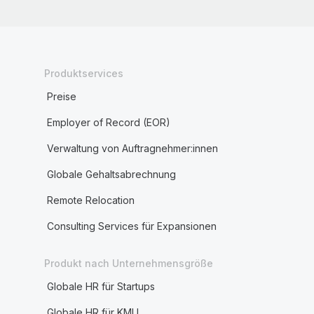
Produktservices
Preise
Employer of Record (EOR)
Verwaltung von Auftragnehmer:innen
Globale Gehaltsabrechnung
Remote Relocation
Consulting Services für Expansionen
Produkt nach Unternehmensgröße
Globale HR für Startups
Globale HR für KMU