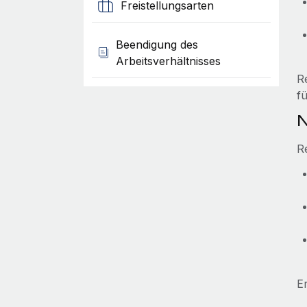
Freistellungsarten
Beendigung des
Arbeitsverhältnisses
R
f
N
R
E