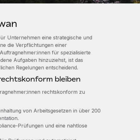
iwan
für Unternehmen eine strategische und
hne die Verpflichtungen einer
uftragnehmer:innen für spezialisierte
dene Aufgaben hinzuziehst, ist das
zlichen Regelungen entscheidend.
echtskonform bleiben
ftragnehmer:innen rechtskonform zu
Einhaltung von Arbeitsgesetzen in über 200
ntation.
mpliance-Prüfungen und eine nahtlose