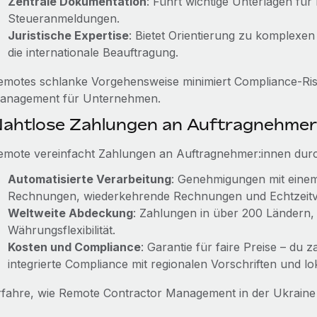
Zentrale Dokumentation
: Führt wichtige Unterlagen für
Steueranmeldungen.
Juristische Expertise
: Bietet Orientierung zu komplexen
die internationale Beauftragung.
emotes schlanke Vorgehensweise minimiert Compliance-Risi
anagement für Unternehmen.
ahtlose Zahlungen an Auftragnehmer
emote vereinfacht Zahlungen an Auftragnehmer:innen dur
Automatisierte Verarbeitung
: Genehmigungen mit einem 
Rechnungen, wiederkehrende Rechnungen und Echtzeitv
Weltweite Abdeckung
: Zahlungen in über 200 Ländern
Währungsflexibilität.
Kosten und Compliance
: Garantie für faire Preise – du 
integrierte Compliance mit regionalen Vorschriften und lok
rfahre, wie Remote Contractor Management in der Ukraine