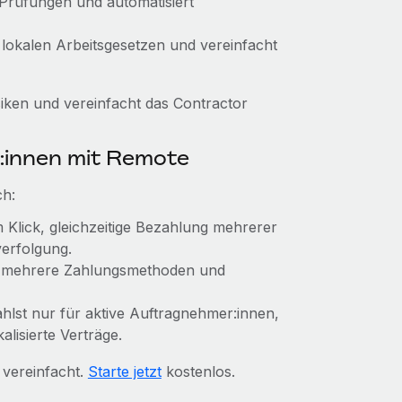
 Prüfungen und automatisiert
 lokalen Arbeitsgesetzen und vereinfacht
ken und vereinfacht das Contractor
:innen mit Remote
ch:
Klick, gleichzeitige Bezahlung mehrerer
erfolgung.
, mehrere Zahlungsmethoden und
zahlst nur für aktive Auftragnehmer:innen,
alisierte Verträge.
 vereinfacht.
Starte jetzt
kostenlos.