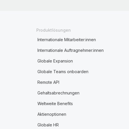
Produktlösungen
Internationale Mitarbeiter:innen
Internationale Auftragnehmer:innen
Globale Expansion
Globale Teams onboarden
Remote API
Gehaltsabrechnungen
Weltweite Benefits
Aktienoptionen
Globale HR