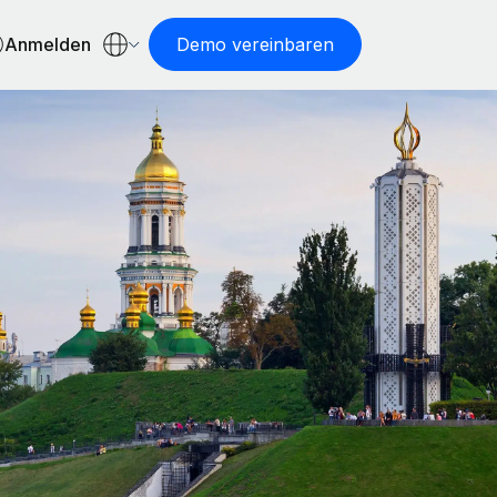
Anmelden
Demo vereinbaren