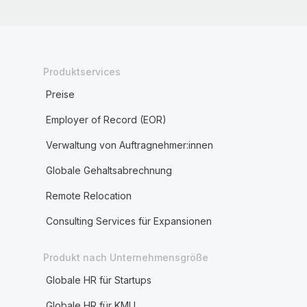
Produktservices
Preise
Employer of Record (EOR)
Verwaltung von Auftragnehmer:innen
Globale Gehaltsabrechnung
Remote Relocation
Consulting Services für Expansionen
Produkt nach Unternehmensgröße
Globale HR für Startups
Globale HR für KMU