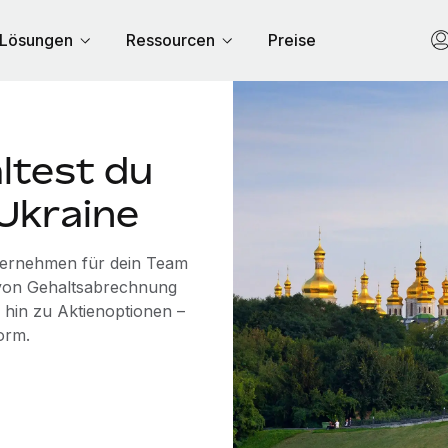
Lösungen
Ressourcen
Preise
ltest du
 Ukraine
übernehmen für dein Team
n von Gehaltsabrechnung
 hin zu Aktienoptionen –
orm.