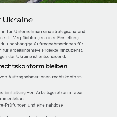
 Ukraine
ann für Unternehmen eine strategische und
ne die Verpflichtungen einer Einstellung
ob du unabhängige Auftragnehmer:innen für
 für arbeitsintensive Projekte hinzuziehst,
en der Ukraine ist entscheidend.
echtskonform bleiben
g von Auftragnehmer:innen rechtskonform
die Einhaltung von Arbeitsgesetzen in über
kumentation.
ance-Prüfungen und eine nahtlose