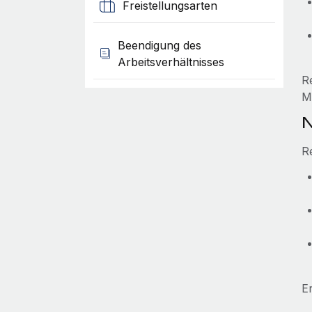
Freistellungsarten
Beendigung des
Arbeitsverhältnisses
R
M
N
R
E