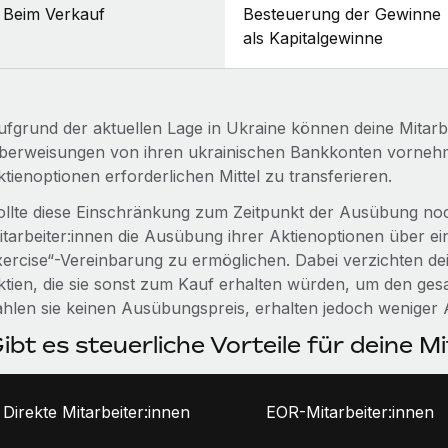
Beim Verkauf
Besteuerung der Gewinne
als Kapitalgewinne
ufgrund der aktuellen Lage in Ukraine können deine Mitarb
berweisungen von ihren ukrainischen Bankkonten vornehm
tienoptionen erforderlichen Mittel zu transferieren.
ollte diese Einschränkung zum Zeitpunkt der Ausübung noch
itarbeiter:innen die Ausübung ihrer Aktienoptionen über ein
xercise“-Vereinbarung zu ermöglichen. Dabei verzichten dein
ktien, die sie sonst zum Kauf erhalten würden, um den g
ahlen sie keinen Ausübungspreis, erhalten jedoch weniger A
ibt es steuerliche Vorteile für deine M
Direkte Mitarbeiter:innen
EOR-Mitarbeiter:innen