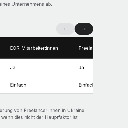
 deines Unternehmens ab.
←
→
EOR-Mitarbeiter:innen
Freelancer:innen
Ja
Ja
Einfach
Einfach
izierung von Freelancer:innen in Ukraine
wenn dies nicht der Hauptfaktor ist.