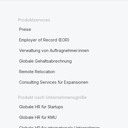
Produktservices
Preise
Employer of Record (EOR)
Verwaltung von Auftragnehmer:innen
Globale Gehaltsabrechnung
Remote Relocation
Consulting Services für Expansionen
Produkt nach Unternehmensgröße
Globale HR für Startups
Globale HR für KMU
Globale HR für internationale Unternehmen