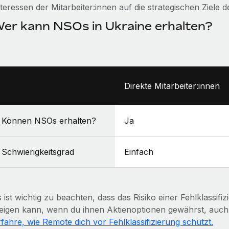
nteressen der Mitarbeiter:innen auf die strategischen Ziele
er kann NSOs in Ukraine erhalten?
Direkte Mitarbeiter:innen
Können NSOs erhalten?
Ja
Schwierigkeitsgrad
Einfach
 ist wichtig zu beachten, dass das Risiko einer Fehlklassif
teigen kann, wenn du ihnen Aktienoptionen gewährst, auch 
rfahre, wie Remote dich vor Fehlklassifizierung schützt.