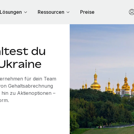
Lösungen
Ressourcen
Preise
ltest du
 Ukraine
übernehmen für dein Team
n von Gehaltsabrechnung
 hin zu Aktienoptionen –
orm.