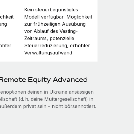
Kein steuerbegünstigtes
chkeit
Modell verfügbar, Möglichkeit
ung
zur frühzeitigen Ausübung
vor Ablauf des Vesting-
Zeitraums, potenzielle
öhter
Steuerreduzierung, erhöhter
Verwaltungsaufwand
 Remote Equity Advanced
enoptionen deinen in Ukraine ansässigen
schaft (d. h. deine Muttergesellschaft) in
ßerdem privat sein – nicht börsennotiert.