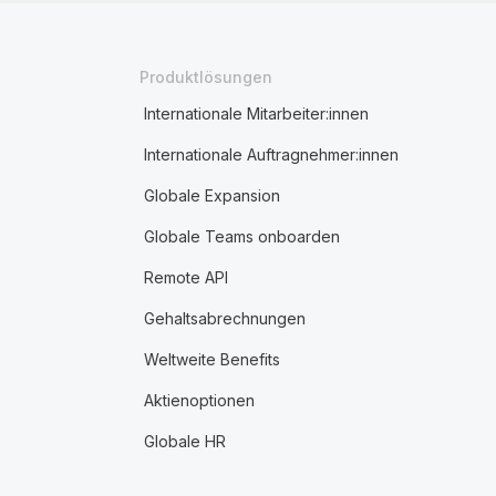
Produktlösungen
Internationale Mitarbeiter:innen
Internationale Auftragnehmer:innen
Globale Expansion
Globale Teams onboarden
Remote API
Gehaltsabrechnungen
Weltweite Benefits
Aktienoptionen
Globale HR