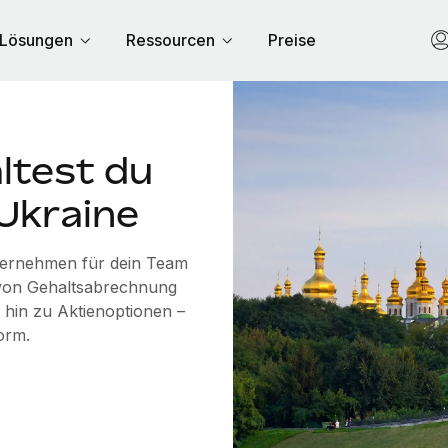
Lösungen
Ressourcen
Preise
ltest du
 Ukraine
übernehmen für dein Team
n von Gehaltsabrechnung
 hin zu Aktienoptionen –
orm.