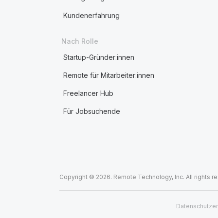
Kundenerfahrung
Nach Rolle
Startup-Gründer:innen
Remote für Mitarbeiter:innen
Freelancer Hub
Für Jobsuchende
Copyright © 2026. Remote Technology, Inc. All rights r
Datenschutzer