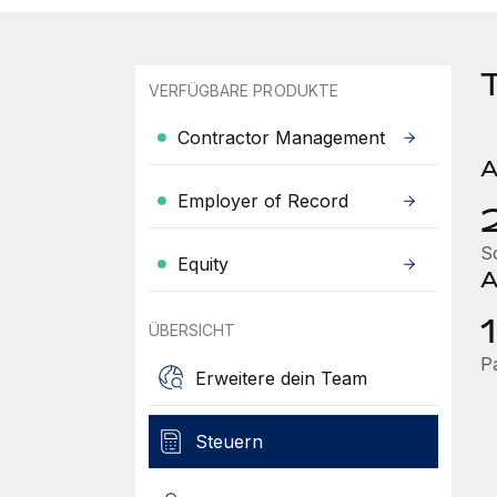
VERFÜGBARE PRODUKTE
Contractor Management
A
Employer of Record
S
Equity
A
ÜBERSICHT
P
Erweitere dein Team
Steuern