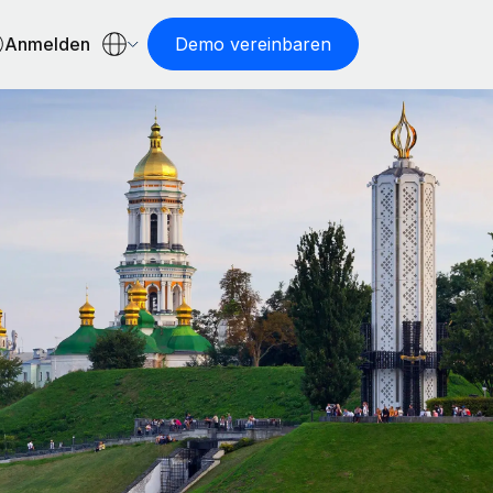
Anmelden
Demo vereinbaren