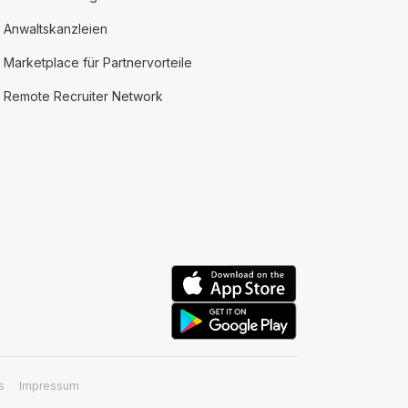
Anwaltskanzleien
Marketplace für Partnervorteile
Remote Recruiter Network
s
Impressum