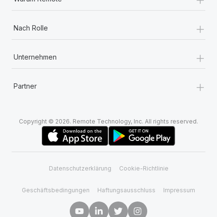
+
Nach Rolle
+
Unternehmen
+
Partner
Copyright © 2026. Remote Technology, Inc. All rights reserved.
Datenschutzerklärung
Cookie-Richtlinie
Geschäftsbedingungen
Haftungsausschluss
Impressum