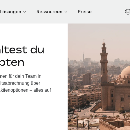
Lösungen
Ressourcen
Preise
ltest du
ypten
men für dein Team in
altsabrechnung über
ktienoptionen – alles auf