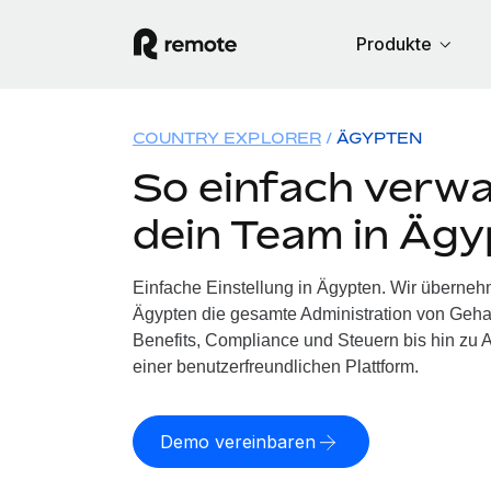
Produkte
COUNTRY EXPLORER
ÄGYPTEN
So einfach verwa
dein Team in Äg
Einfache Einstellung in Ägypten. Wir überneh
Ägypten die gesamte Administration von Geh
Benefits, Compliance und Steuern bis hin zu A
einer benutzerfreundlichen Plattform.
Demo vereinbaren