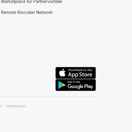
Marketplace für Partnervorteile
Remote Recruiter Network
s
Impressum