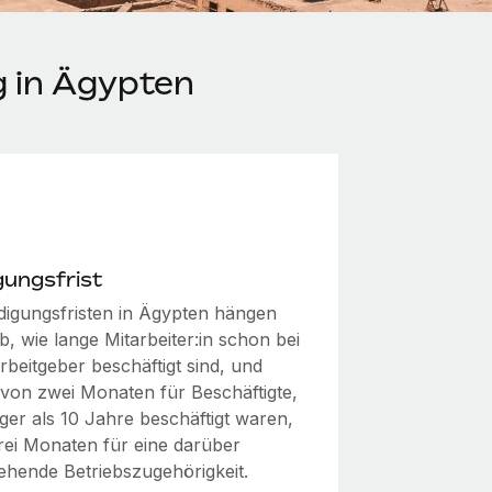
 in Ägypten
gungsfrist
digungsfristen in Ägypten hängen
, wie lange Mitarbeiter:in schon bei
rbeitgeber beschäftigt sind, und
 von zwei Monaten für Beschäftigte,
ger als 10 Jahre beschäftigt waren,
drei Monaten für eine darüber
ehende Betriebszugehörigkeit.