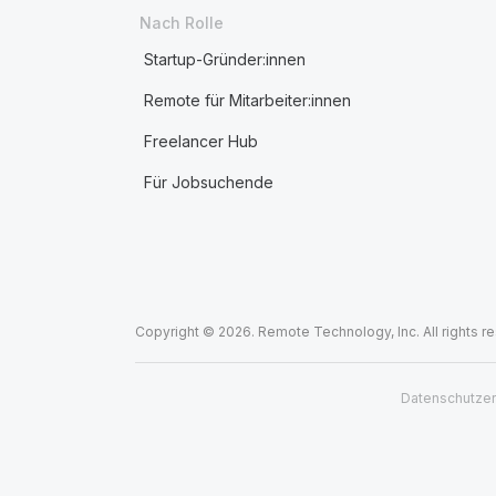
Nach Rolle
Startup-Gründer:innen
Remote für Mitarbeiter:innen
Freelancer Hub
Für Jobsuchende
Copyright © 2026. Remote Technology, Inc. All rights r
Datenschutzer