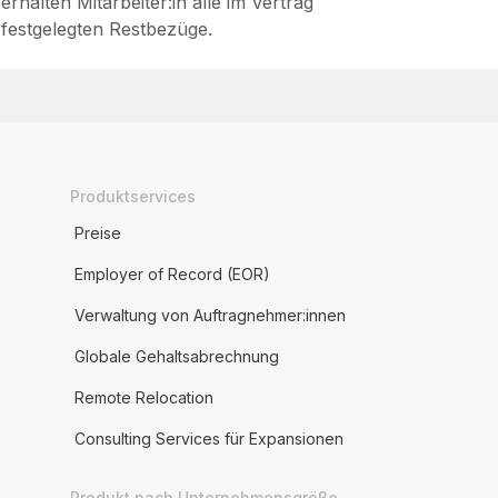
erhalten Mitarbeiter:in alle im Vertrag
festgelegten Restbezüge.
Produktservices
Preise
Employer of Record (EOR)
Verwaltung von Auftragnehmer:innen
Globale Gehaltsabrechnung
Remote Relocation
Consulting Services für Expansionen
Produkt nach Unternehmensgröße