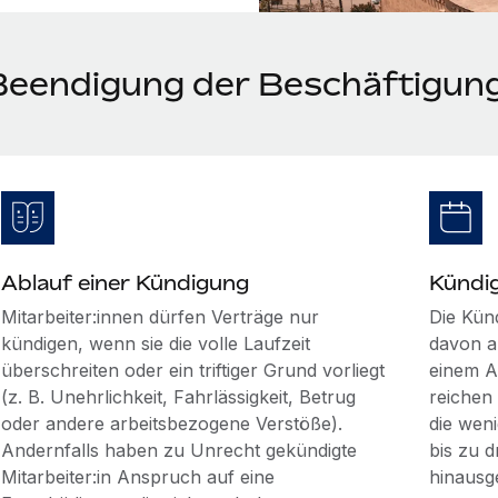
Beendigung der Beschäftigung
Ablauf einer Kündigung
Kündi
Mitarbeiter:innen dürfen Verträge nur
Die Kün
kündigen, wenn sie die volle Laufzeit
davon ab
überschreiten oder ein triftiger Grund vorliegt
einem A
(z. B. Unehrlichkeit, Fahrlässigkeit, Betrug
reichen
oder andere arbeitsbezogene Verstöße).
die weni
Andernfalls haben zu Unrecht gekündigte
bis zu 
Mitarbeiter:in Anspruch auf eine
hinausg