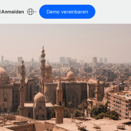
Anmelden
Demo vereinbaren