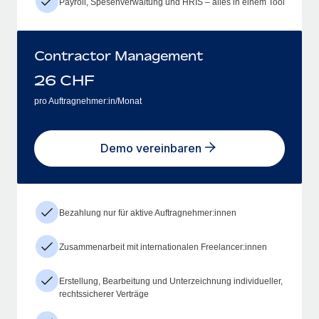
Payroll, Spesenverwaltung und HRIS – alles in einem Tool
Contractor Management
26
CHF
pro Auftragnehmer:in/Monat
Demo vereinbaren
Bezahlung nur für aktive Auftragnehmer:innen
Zusammenarbeit mit internationalen Freelancer:innen
Erstellung, Bearbeitung und Unterzeichnung individueller,
rechtssicherer Verträge