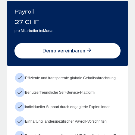
Payroll
27
CHF
pro Mitarbeiter:in/Monat
Demo vereinbaren
Effiziente und transparente globale Gehaltsabrechnung
Benutzerfreundliche Self-Service-Plattform
Individueller Support durch engagierte Exptert:innen
Einhaltung länderspezifischer Payroll-Vorschriften