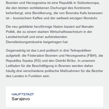
Bosnien und Herzegowina ist eine Republik in Südosteuropa,
die den letzten verbliebenen Dschungel des Kontinents
beherbergt, eine Bevölkerung, die von Bosnska Kafa besessen
ist – bosnischem Kaffee und der weltweit einzigen Monduhr.
Die neu gebildete herzförmige Nation basiert auf liberaler
Politik, die zu einem starken Wirtschaftswachstum in der
Landwirtschaft und einer aufstrebenden
Dienstleistungsindustrie beigetragen hat.
Gegenwärtig ist das Land politisch in drei Teilrepubliken
aufgeteilt: die Föderation Bosnien und Herzegowina (FBiH), die
Republika Srpska (RS) und den Distrikt Brčko. In unserem
Leitfaden für die Beschäftigung in Bosnien werden daher
häufig drei verschiedene politische Maßnahmen für die Bezirke
des Landes in Funktion sein.
HAUPTSTADT
Sarajevo