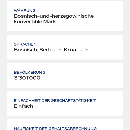
WÄHRUNG
Bosnisch-und-herzegowinische
konvertible Mark
SPRACHEN
Bosnisch, Serbisch, Kroatisch
BEVÖLKERUNG
3’301’000
EINFACHHEIT DER GESCHÄFTSTÄTIGKEIT
Einfach
HÄUFIGKEIT DER GEHALTSABRECHNUNG