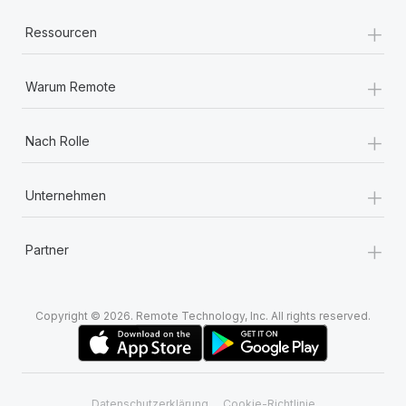
+
Ressourcen
+
Warum Remote
+
Nach Rolle
+
Unternehmen
+
Partner
Copyright © 2026. Remote Technology, Inc. All rights reserved.
Datenschutzerklärung
Cookie-Richtlinie