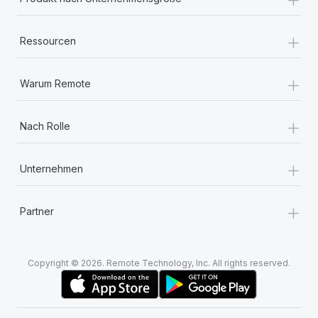
+
Ressourcen
+
Warum Remote
+
Nach Rolle
+
Unternehmen
+
Partner
Copyright © 2026. Remote Technology, Inc. All rights reserved.