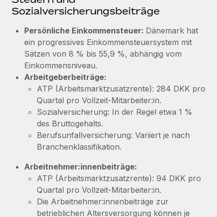
Mehr erfahren
Sozialversicherungsbeiträge
Persönliche Einkommensteuer:
Dänemark hat
ein progressives Einkommensteuersystem mit
Sätzen von 8 % bis 55,9 %, abhängig vom
Einkommensniveau.
Arbeitgeberbeiträge:
ATP (Arbeitsmarktzusatzrente): 284 DKK pro
Quartal pro Vollzeit-Mitarbeiter:in.
Sozialversicherung: In der Regel etwa 1 %
des Bruttogehalts.
Berufsunfallversicherung: Variiert je nach
Branchenklassifikation.
Arbeitnehmer:innenbeiträge:
ATP (Arbeitsmarktzusatzrente): 94 DKK pro
Quartal pro Vollzeit-Mitarbeiter:in.
Die Arbeitnehmer:innenbeiträge zur
betrieblichen Altersversorgung können je