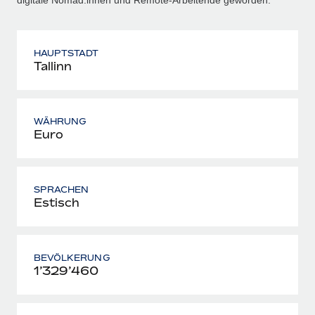
HAUPTSTADT
Tallinn
WÄHRUNG
Euro
SPRACHEN
Estisch
BEVÖLKERUNG
1’329’460