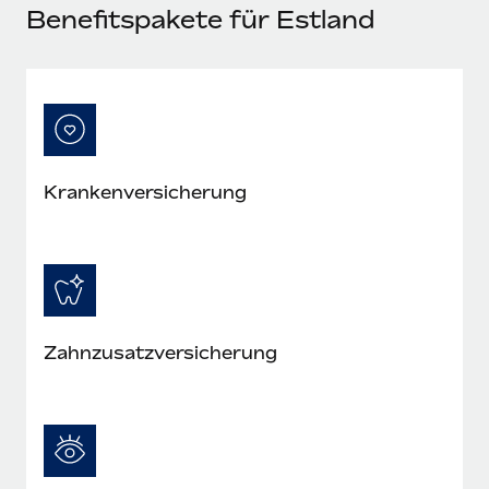
Mehr erfahren
Benefitspakete für Estland
Krankenversicherung
Zahnzusatzversicherung