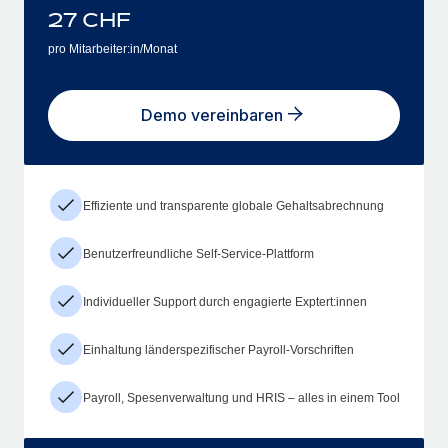
27
CHF
pro Mitarbeiter:in/Monat
Demo vereinbaren
Effiziente und transparente globale Gehaltsabrechnung
Benutzerfreundliche Self-Service-Plattform
Individueller Support durch engagierte Exptert:innen
Einhaltung länderspezifischer Payroll-Vorschriften
Payroll, Spesenverwaltung und HRIS – alles in einem Tool