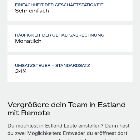
EINFACHHEIT DER GESCHÄFTSTÄTIGKEIT
Sehr einfach
HÄUFIGKEIT DER GEHALTSABRECHNUNG
Monatlich
UMSATZSTEUER – STANDARDSATZ
24%
Vergrößere dein Team in Estland
mit Remote
Du möchtest in Estland Leute einstellen? Dann hast
du zwei Möglichkeiten: Entweder du eröffnest dort