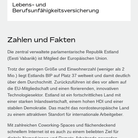
Lebens- und
Berufsunfähigkeitsversicherung
Zahlen und Fakten
Die zentral verwaltete parlamentarische Republik Estland
(Eesti Vabariik) ist Mitglied der Europäischen Union.
Trotz der geringen Größe und Einwohnerzahl (weniger als 2
Mio.) liegt Estlands BIP auf Platz 37 weltweit und damit deutlich
über dem Durchschnitt. Zurückzuführen ist dies vor allem auf
die EU-Mitgliedschaft und einen florierenden, innovativen
Technologiesektor. Estland ist ein fortschrittliches Land mit
einer starken Inlandswirtschaft, einem hohen HDI und einer
stabilen Demokratie. Das macht das nordosteuropäische Land
zu einem attraktiven Standort für internationale Arbeitgeber.
Mit zahlreichen Coworking-Spaces und flächendeckend
schnellem Internet ist es auch zu einem beliebten Ziel für
digitale Nomad:innen und Remote-Arbeitende geworden.