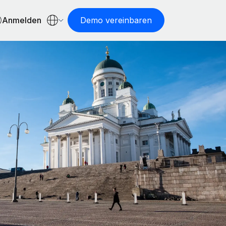
Anmelden
Demo vereinbaren