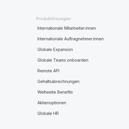
Produktlösungen
Internationale Mitarbeiter:innen
Internationale Auftragnehmer:innen
Globale Expansion
Globale Teams onboarden
Remote API
Gehaltsabrechnungen
Weltweite Benefits
Aktienoptionen
Globale HR