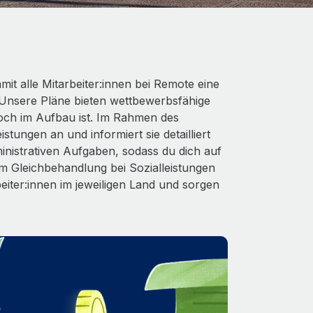
it alle Mitarbeiter:innen bei Remote eine
Unsere Pläne bieten wettbewerbsfähige
och im Aufbau ist. Im Rahmen des
stungen an und informiert sie detailliert
nistrativen Aufgaben, sodass du dich auf
 Gleichbehandlung bei Sozialleistungen
beiter:innen im jeweiligen Land und sorgen