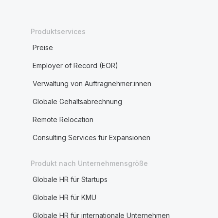
Produktservices
Preise
Employer of Record (EOR)
Verwaltung von Auftragnehmer:innen
Globale Gehaltsabrechnung
Remote Relocation
Consulting Services für Expansionen
Produkt nach Unternehmensgröße
Globale HR für Startups
Globale HR für KMU
Globale HR für internationale Unternehmen