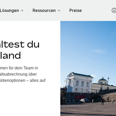
Lösungen
Ressourcen
Preise
ltest du
nland
hmen für dein Team in
altsabrechnung über
ktienoptionen – alles auf