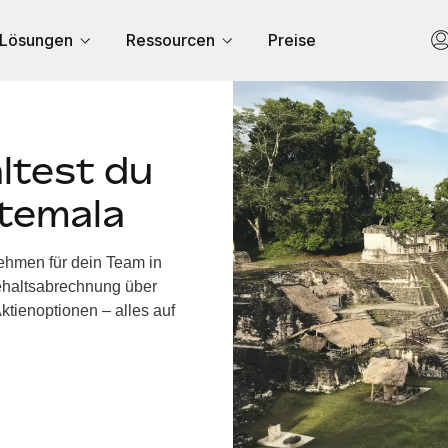
Lösungen
Ressourcen
Preise
ltest du
atemala
ehmen für dein Team in
ehaltsabrechnung über
ktienoptionen – alles auf