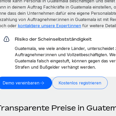
emote kann Personal in Guatemala beschäftigen und bietet 
ann in deinem Auftrag Fachkräfte in Guatemala einstellen,
hne dass dein Unternehmen dafür eine eigene Personalabte
ezahlung von Auftragnehmer:innen in Guatemala ist mit Remo
och oder
kontaktiere unsere Expert:innen
für weitere Detail
Risiko der Scheinselbstständigkeit
Guatemala, wie viele andere Länder, unterscheidet
Auftragnehmer:innen und Vollzeitbeschäftigten. W
Guatemala falsch eingestuft, können gegen das v
Strafen und Bußgelder verhängt werden.
Demo vereinbaren
Kostenlos registrieren
Transparente Preise in Guatem