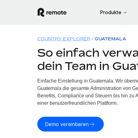
Produkte
COUNTRY EXPLORER
GUATEMALA
So einfach verwa
dein Team in Gu
Einfache Einstellung in Guatemala. Wir übern
Guatemala die gesamte Administration von G
Benefits, Compliance und Steuern bis hin zu A
einer benutzerfreundlichen Plattform.
Demo vereinbaren