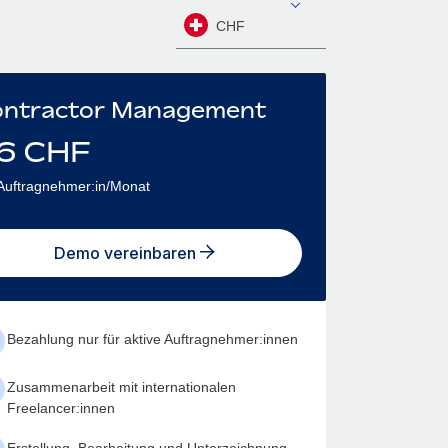
CHF
ntractor Management
6
CHF
Auftragnehmer:in/Monat
Demo vereinbaren
Bezahlung nur für aktive Auftragnehmer:innen
Zusammenarbeit mit internationalen
Freelancer:innen