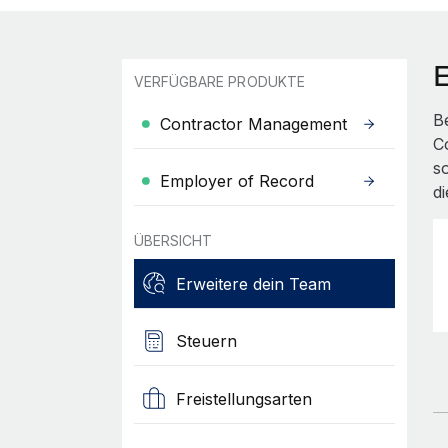
VERFÜGBARE PRODUKTE
B
Contractor Management
C
s
Employer of Record
d
ÜBERSICHT
Erweitere dein Team
Steuern
Freistellungsarten