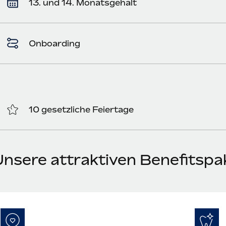
13. und 14. Monatsgehalt
Onboarding
10 gesetzliche Feiertage
Unsere attraktiven Benefitspa