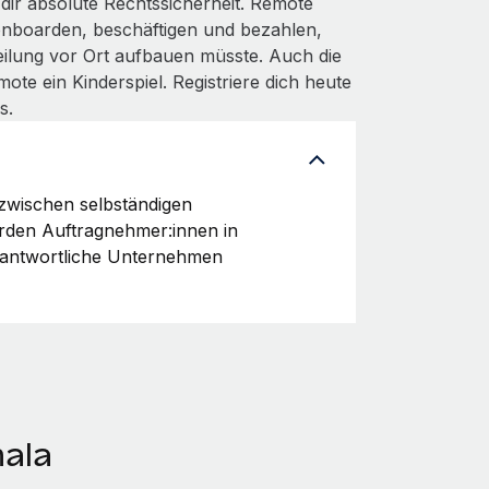
dir absolute Rechtssicherheit. Remote
 onboarden, beschäftigen und bezahlen,
ilung vor Ort aufbauen müsste. Auch die
te ein Kinderspiel. Registriere dich heute
s.
 zwischen selbständigen
erden Auftragnehmer:innen in
erantwortliche Unternehmen
ala