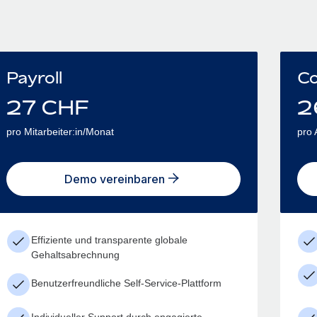
Payroll
Co
27
CHF
2
pro Mitarbeiter:in/Monat
pro 
Demo vereinbaren
Effiziente und transparente globale
Gehaltsabrechnung
Benutzerfreundliche Self-Service-Plattform