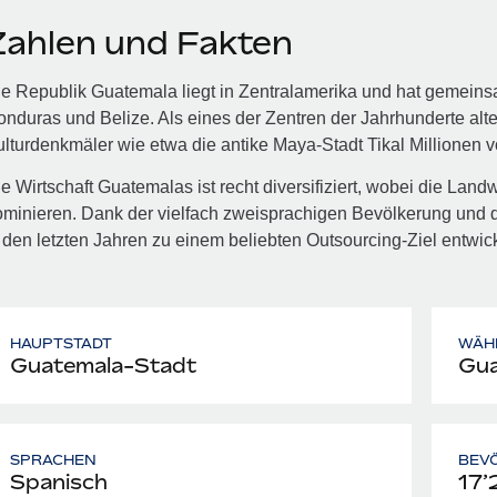
Zahlen und Fakten
e Republik Guatemala liegt in Zentralamerika und hat gemeins
nduras und Belize. Als eines der Zentren der Jahrhunderte al
lturdenkmäler wie etwa die antike Maya-Stadt Tikal Millionen v
e Wirtschaft Guatemalas ist recht diversifiziert, wobei die Landw
minieren. Dank der vielfach zweisprachigen Bevölkerung und 
 den letzten Jahren zu einem beliebten Outsourcing-Ziel entwick
HAUPTSTADT
WÄH
Guatemala-Stadt
Gua
SPRACHEN
BEV
Spanisch
17’