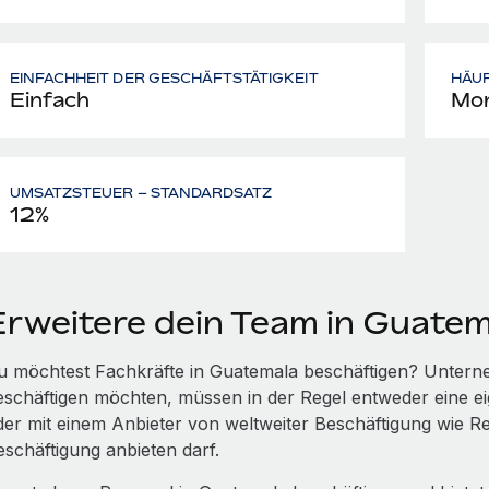
EINFACHHEIT DER GESCHÄFTSTÄTIGKEIT
HÄU
Einfach
Mon
UMSATZSTEUER – STANDARDSATZ
12%
Erweitere dein Team in Guate
u möchtest Fachkräfte in Guatemala beschäftigen? Unterne
eschäftigen möchten, müssen in der Regel entweder eine ei
der mit einem Anbieter von weltweiter Beschäftigung wie R
eschäftigung anbieten darf.