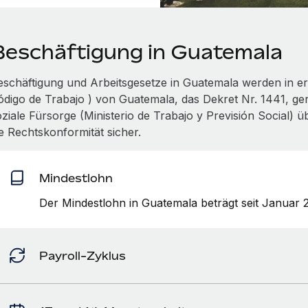
Beschäftigung in Guatemala
eschäftigung und Arbeitsgesetze in Guatemala werden in er
ódigo de Trabajo ) von Guatemala, das Dekret Nr. 1441, ger
oziale Fürsorge (Ministerio de Trabajo y Previsión Social) 
ie Rechtskonformität sicher.
Mindestlohn
Der Mindestlohn in Guatemala beträgt seit Januar
Payroll-Zyklus