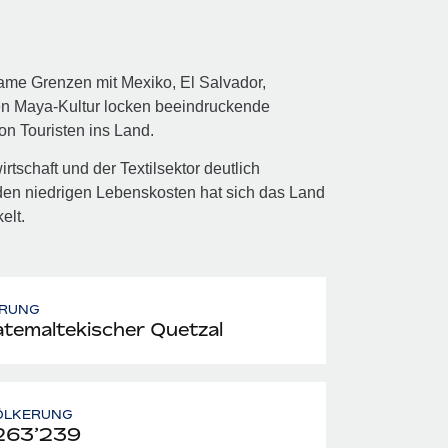
ame Grenzen mit Mexiko, El Salvador,
ten Maya-Kultur locken beeindruckende
on Touristen ins Land.
irtschaft und der Textilsektor deutlich
den niedrigen Lebenskosten hat sich das Land
elt.
RUNG
temaltekischer Quetzal
ÖLKERUNG
263’239