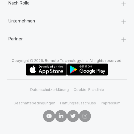
+
Nach Rolle
+
Unternehmen
+
Partner
Copyright © 2026. Remote Technology, Inc. All rights reserved.
Datenschutzerklärung
Cookie-Richtlinie
Geschäftsbedingungen
Haftungsausschluss
Impressum