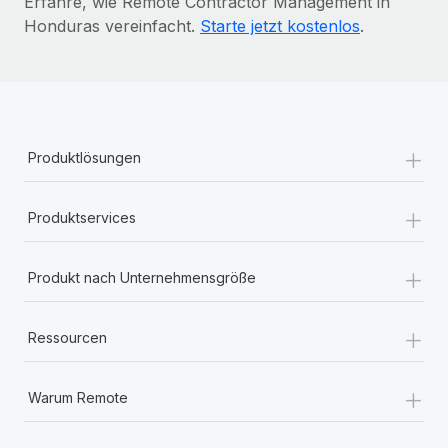
Erfahre, wie Remote Contractor Management in
Honduras vereinfacht.
Starte jetzt kostenlos
.
+
Produktlösungen
+
Produktservices
+
Produkt nach Unternehmensgröße
+
Ressourcen
+
Warum Remote