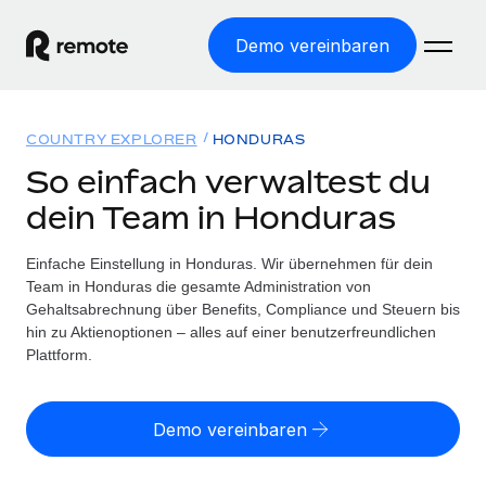
Demo vereinbaren
Startseite
COUNTRY EXPLORER
HONDURAS
Produkte
So einfach verwaltest du
dein Team in Honduras
Lösungen
WELTWEITE BESCHÄFTIGUNG
Globale Payroll
Einfache Einstellung in Honduras. Wir übernehmen für dein
Ressourcen
WELTWEITE ABDECKUNG
Einfache, rechtssicher Payroll
Team in Honduras die gesamte Administration von
Country Explorer
Gehaltsabrechnung über Benefits, Compliance und Steuern bis
Preise
TOOLS UND RECHNER
Employer of Record
hin zu Aktienoptionen – alles auf einer benutzerfreundlichen
Länderspezifische Unterstützung bei der Einstellung
Weltweites Wachstum ohne Kosten für Niederlassungen
Plattform.
Scheinselbstständigkeitsrisiko berechnen
Explorer für US-Bundesstaaten
Länderspezifische Einschätzung des
Contractor of Record
Einfache Einstellung in allen US-Bundesstaaten
Scheinselbstständigkeitsrisikos
English (United States)
Rechtssichere, weltweite Arbeit mit Freelancer:innen
Demo vereinbaren
Remote im Vergleich
Personalkostenrechner
Contractor Management
English
Vergleiche mit unseren Mitbewerbern
Länderspezifische Berechnung der