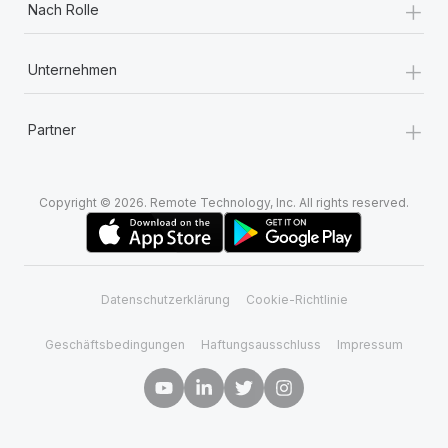
+
Nach Rolle
+
Unternehmen
+
Partner
Copyright © 2026. Remote Technology, Inc. All rights reserved.
Datenschutzerklärung
Cookie-Richtlinie
Geschäftsbedingungen
Haftungsausschluss
Impressum