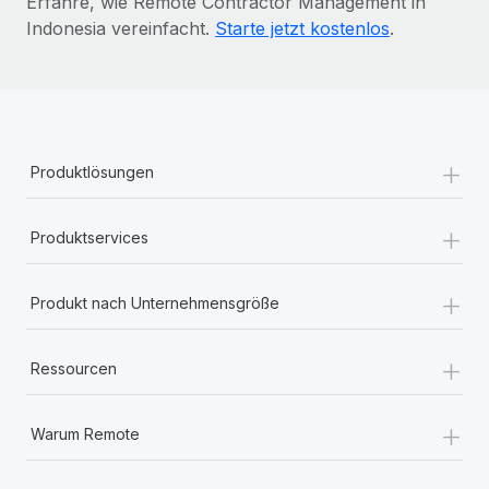
Erfahre, wie Remote Contractor Management in
Indonesia vereinfacht.
Starte jetzt kostenlos
.
+
Produktlösungen
+
Produktservices
+
Produkt nach Unternehmensgröße
+
Ressourcen
+
Warum Remote