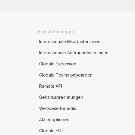
Produktlösungen
Internationale Mitarbeiter:innen
Internationale Auftragnehmer:innen
Globale Expansion
Globale Teams onboarden
Remote API
Gehaltsabrechnungen
Weltweite Benefits
Aktienoptionen
Globale HR