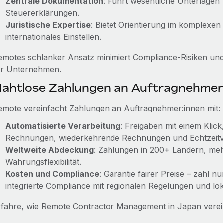
Zentrale Dokumentation
: Führt wesentliche Unterlagen
Steuererklärungen.
Juristische Expertise
: Bietet Orientierung im komplexen
internationales Einstellen.
emotes schlanker Ansatz minimiert Compliance‑Risiken un
ür Unternehmen.
ahtlose Zahlungen an Auftragnehmer
emote vereinfacht Zahlungen an Auftragnehmer:innen mit:
Automatisierte Verarbeitung
: Freigaben mit einem Klic
Rechnungen, wiederkehrende Rechnungen und Echtzeitv
Weltweite Abdeckung
: Zahlungen in 200+ Ländern, m
Währungsflexibilität.
Kosten und Compliance
: Garantie fairer Preise – zahl n
integrierte Compliance mit regionalen Regelungen und loka
rfahre, wie Remote Contractor Management in Japan verei