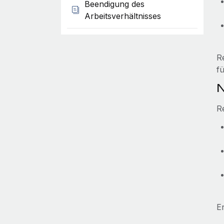
Beendigung des
Arbeitsverhältnisses
R
f
N
R
E