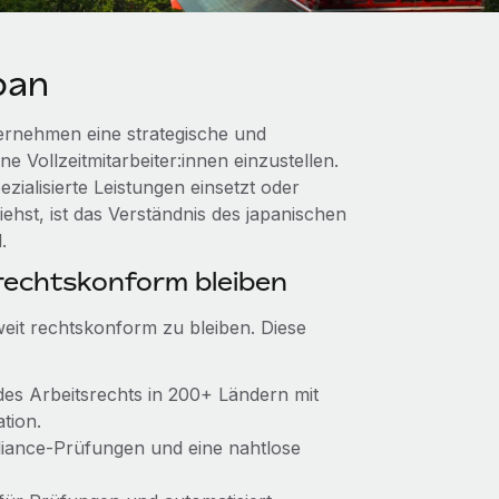
pan
ernehmen eine strategische und
e Vollzeitmitarbeiter:innen einzustellen.
ialisierte Leistungen einsetzt oder
hst, ist das Verständnis des japanischen
.
echtskonform bleiben
weit rechtskonform zu bleiben. Diese
 des Arbeitsrechts in 200+ Ländern mit
tion.
pliance‑Prüfungen und eine nahtlose