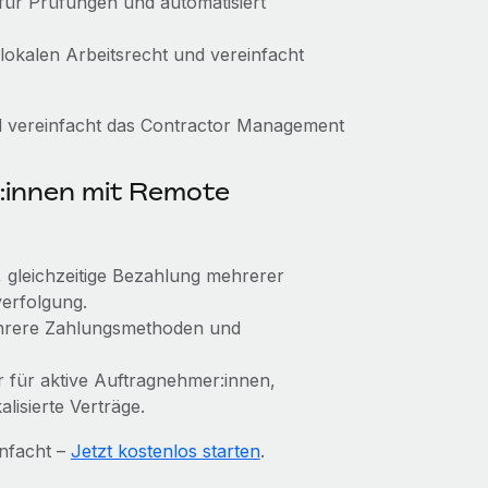
 für Prüfungen und automatisiert
 lokalen Arbeitsrecht und vereinfacht
d vereinfacht das Contractor Management
:innen mit Remote
k, gleichzeitige Bezahlung mehrerer
erfolgung.
ehrere Zahlungsmethoden und
ur für aktive Auftragnehmer:innen,
lisierte Verträge.
nfacht –
Jetzt kostenlos starten
.