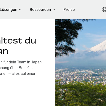
Lösungen
Ressourcen
Preise
ltest du
an
n für dein Team in Japan
nung über Benefits,
nen – alles auf einer