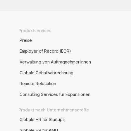
Produktservices
Preise
Employer of Record (EOR)
Verwaltung von Auftragnehmer:innen
Globale Gehaltsabrechnung
Remote Relocation
Consulting Services für Expansionen
Produkt nach Unternehmensgröße
Globale HR für Startups
Globale HR für KMU