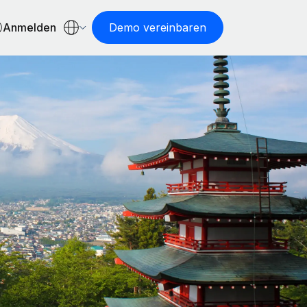
Anmelden
Demo vereinbaren