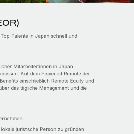
(EOR)
 Top-Talente in Japan schnell und
cher Mitarbeiter:innen in Japan
u müssen. Auf dem Papier ist Remote der
Benefits einschließlich Remote Equity und
 über das tägliche Management und die
ternehmen:
 lokale juristische Person zu gründen