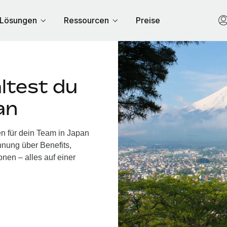
Lösungen
Ressourcen
Preise
ltest du
an
n für dein Team in Japan
nung über Benefits,
nen – alles auf einer