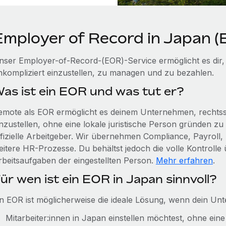
Employer of Record in Japan 
nser Employer-of-Record-(EOR)-Service ermöglicht es dir,
nkompliziert einzustellen, zu managen und zu bezahlen.
as ist ein EOR und was tut er?
emote als EOR ermöglicht es deinem Unternehmen, rechtssi
inzustellen, ohne eine lokale juristische Person gründen z
ffizielle Arbeitgeber. Wir übernehmen Compliance, Payroll, 
eitere HR-Prozesse. Du behältst jedoch die volle Kontrolle
rbeitsaufgaben der eingestellten Person.
Mehr erfahren
.
ür wen ist ein EOR in Japan sinnvoll?
in EOR ist möglicherweise die ideale Lösung, wenn dein Un
Mitarbeiter:innen in Japan einstellen möchtest, ohne eine