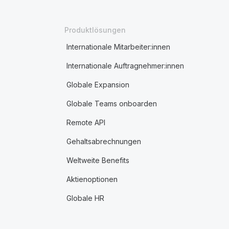
Produktlösungen
Internationale Mitarbeiter:innen
Internationale Auftragnehmer:innen
Globale Expansion
Globale Teams onboarden
Remote API
Gehaltsabrechnungen
Weltweite Benefits
Aktienoptionen
Globale HR