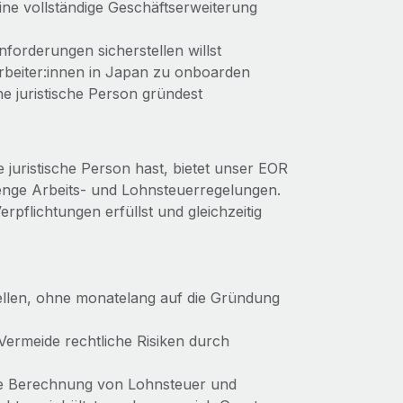
ine vollständige Geschäftserweiterung
nforderungen sicherstellen willst
tarbeiter:innen in Japan zu onboarden
e juristische Person gründest
 juristische Person hast, bietet unser EOR
renge Arbeits- und Lohnsteuerregelungen.
rpflichtungen erfüllst und gleichzeitig
tellen, ohne monatelang auf die Gründung
 Vermeide rechtliche Risiken durch
die Berechnung von Lohnsteuer und