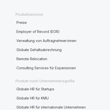
Produktservices
Preise
Employer of Record (EOR)
Verwaltung von Auftragnehmer:innen
Globale Gehaltsabrechnung
Remote Relocation
Consulting Services für Expansionen
Produkt nach Unternehmensgröße
Globale HR für Startups
Globale HR für KMU
Globale HR für internationale Unternehmen