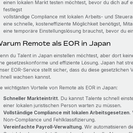
einen lokalen Markt testen möchtest, bevor du dich auf e
festlegst
vollständige Compliance mit lokalen Arbeits‑ und Steuera
eine schnelle, kosteneffiziente Möglichkeit benötigst, Mi
eine temporäre Einstellungslösung brauchst, bevor du ein
arum Remote als EOR in Japan
enn du Talent in Japan einstellen möchtest, aber dort keine
ine gesetzeskonforme und effiziente Lösung. Japan hat st
ser EOR-Service stellt sicher, dass du diese gesetzlichen Ve
chnell wachsen kannst.
ie wichtigsten Vorteile von Remote als EOR in Japan:
Schneller Markteintritt
. Du kannst Talente schnell eins
einer lokalen juristischen Person warten zu müssen.
Vollständige Compliance mit lokalen Arbeitsgesetzen
.
Non‑Compliance und Fehlklassifizierung.
Vereinfachte Payroll-Verwaltung
. Wir automatisieren 