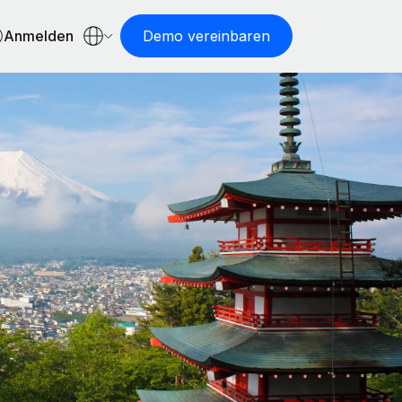
Anmelden
Demo vereinbaren