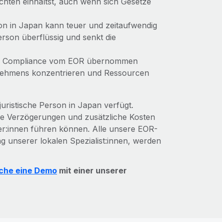
ichten einhältst, auch wenn sich Gesetze
son in Japan kann teuer und zeitaufwendig
Person überflüssig und senkt die
nd Compliance vom EOR übernommen
nehmens konzentrieren und Ressourcen
uristische Person in Japan verfügt.
die Verzögerungen und zusätzliche Kosten
er:innen führen können. Alle unsere EOR-
ng unserer lokalen Spezialist:innen, werden
che eine Demo
mit einer unserer