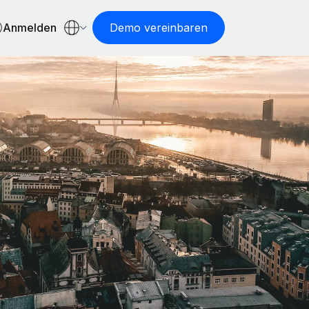
Anmelden
Demo vereinbaren