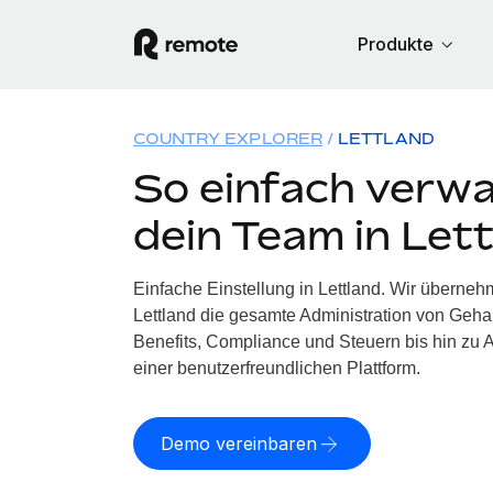
Produkte
COUNTRY EXPLORER
LETTLAND
So einfach verwa
dein Team in Let
Einfache Einstellung in Lettland. Wir überneh
Lettland die gesamte Administration von Geh
Benefits, Compliance und Steuern bis hin zu A
einer benutzerfreundlichen Plattform.
Demo vereinbaren