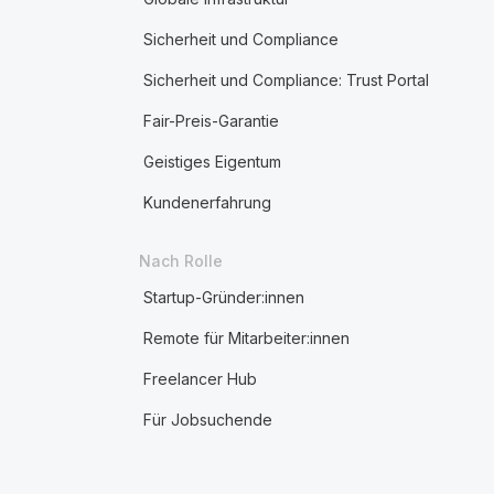
Sicherheit und Compliance
Sicherheit und Compliance: Trust Portal
Fair-Preis-Garantie
Geistiges Eigentum
Kundenerfahrung
Nach Rolle
Startup-Gründer:innen
Remote für Mitarbeiter:innen
Freelancer Hub
Für Jobsuchende