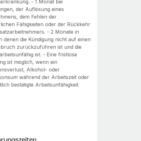
terkrankung. - 1 Monat bei
ungen, der Auflösung eines
hmens, dem Fehlen der
rlichen Fähigkeiten oder der Rückkehr
rsatzarbeitnehmers. - 2 Monate in
in denen die Kündigung nicht auf einen
sbruch zurückzuführen ist und die
rbeitsunfähig ist. - Eine fristlose
ng ist möglich, wenn ein
ensverlust, Alkohol- oder
onsum während der Arbeitszeit oder
tlich bestätigte Arbeitsunfähigkeit
rungszeiten