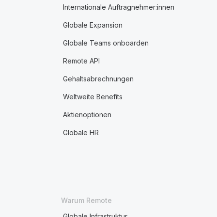
Internationale Auftragnehmer:innen
Globale Expansion
Globale Teams onboarden
Remote API
Gehaltsabrechnungen
Weltweite Benefits
Aktienoptionen
Globale HR
Warum Remote
Globale Infrastruktur