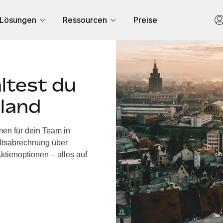
Lösungen
Ressourcen
Preise
ltest du
tland
men für dein Team in
altsabrechnung über
ktienoptionen – alles auf