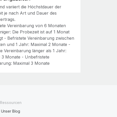
and variiert die Höchstdauer der
it je nach Art und Dauer des
ertrags.
stete Vereinbarung von 6 Monaten
iger: Die Probezeit ist auf 1 Monat
gt - Befristete Vereinbarung zwischen
en und 1 Jahr: Maximal 2 Monate -
te Vereinbarung länger als 1 Jahr:
 3 Monate - Unbefristete
arung: Maximal 3 Monate
Ressourcen
Unser Blog