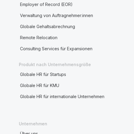
Employer of Record (EOR)
Verwaltung von Auftragnehmer:innen
Globale Gehaltsabrechnung
Remote Relocation
Consulting Services für Expansionen
Produkt nach Unternehmensgröße
Globale HR für Startups
Globale HR für KMU
Globale HR für internationale Unternehmen
Unternehmen
Über uns