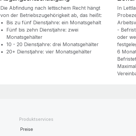
Die Abfindung nach lettischem Recht hängt
In Lettl
von der Betriebszugehörigkeit ab, das heißt:
Probeze
Bis zu fünf Dienstjahre: ein Monatsgehalt
Arbeitsv
Fünf bis zehn Dienstjahre: zwei
- Befri
Monatsgehälter
oder wen
10 - 20 Dienstjahre: drei Monatsgehälter
festgele
20+ Dienstjahre: vier Monatsgehälter
6 Monat
Befriste
Maximal
Vereinb
Produktservices
Preise