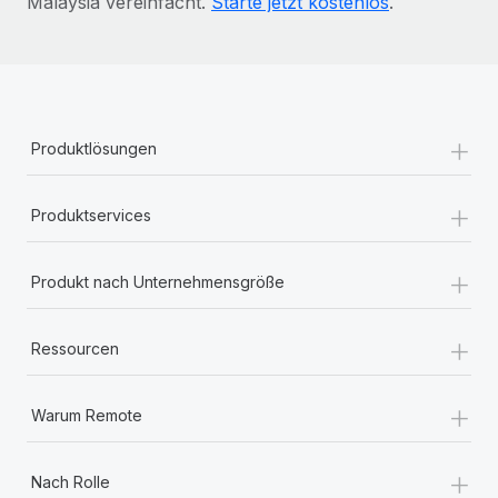
Malaysia vereinfacht.
Starte jetzt kostenlos
.
+
Produktlösungen
+
Produktservices
+
Produkt nach Unternehmensgröße
+
Ressourcen
+
Warum Remote
+
Nach Rolle