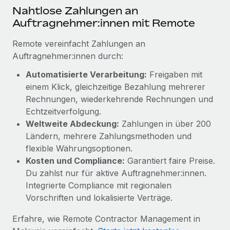
Mehr erfahren
Nahtlose Zahlungen an
Auftragnehmer:innen mit Remote
Remote vereinfacht Zahlungen an
Auftragnehmer:innen durch:
Automatisierte Verarbeitung:
Freigaben mit
einem Klick, gleichzeitige Bezahlung mehrerer
Rechnungen, wiederkehrende Rechnungen und
Echtzeitverfolgung.
Weltweite Abdeckung:
Zahlungen in über 200
Ländern, mehrere Zahlungsmethoden und
flexible Währungsoptionen.
Kosten und Compliance:
Garantiert faire Preise.
Du zahlst nur für aktive Auftragnehmer:innen.
Integrierte Compliance mit regionalen
Vorschriften und lokalisierte Verträge.
Erfahre, wie Remote Contractor Management in