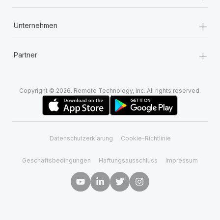
+
Unternehmen
+
Partner
Copyright © 2026. Remote Technology, Inc. All rights reserved.
Datenschutzerklärung
Cookie-Richtlinie
Geschäftsbedingungen
Haftungsausschluss
Impressum