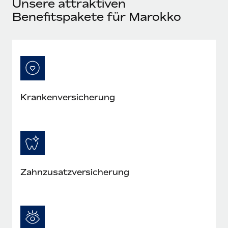
Unsere attraktiven
Mehr erfahren
Benefitspakete für Marokko
Krankenversicherung
Zahnzusatzversicherung