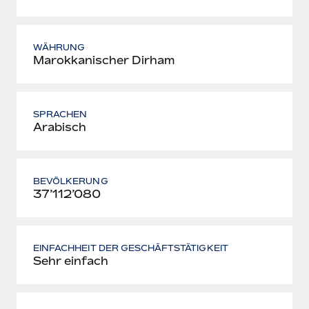
WÄHRUNG
Marokkanischer Dirham
SPRACHEN
Arabisch
BEVÖLKERUNG
37’112’080
EINFACHHEIT DER GESCHÄFTSTÄTIGKEIT
Sehr einfach