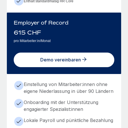
Enthält standardmäßig HR Core
Employer of Record
615
CHF
pro Mitarbeiter:in/Monat
Demo vereinbaren
Einstellung von Mitarbeiter:innen ohne
eigene Niederlassung in über 90 Ländern
Onboarding mit der Unterstützung
engagierter Spezialist:innen
Lokale Payroll und pünktliche Bezahlung