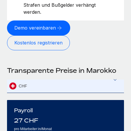
Strafen und Bußgelder verhängt
werden.
Demo vereinbaren
Kostenlos registrieren
Transparente Preise in Marokko
CHF
Payroll
27
CHF
pro Mitarbeiter:in/Monat