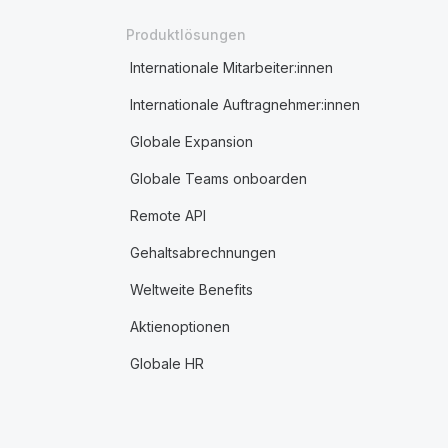
Produktlösungen
Internationale Mitarbeiter:innen
Internationale Auftragnehmer:innen
Globale Expansion
Globale Teams onboarden
Remote API
Gehaltsabrechnungen
Weltweite Benefits
Aktienoptionen
Globale HR