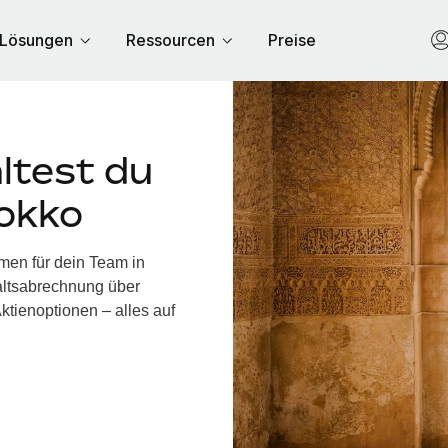
Lösungen
Ressourcen
Preise
ltest du
rokko
men für dein Team in
altsabrechnung über
ktienoptionen – alles auf