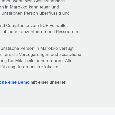
t, auch wenn sich Gesetze ändern.
son in Marokko kann teuer und
 juristischen Person überflüssig und
und Compliance vom EOR verwaltet
ftsabläufe konzentrieren und Ressourcen
juristische Person in Marokko verfügt.
reifen, die Verzögerungen und zusätzliche
g für Mitarbeiter:innen führen. Alle
stützung durch unsere lokalen
che eine Demo
mit einer unserer