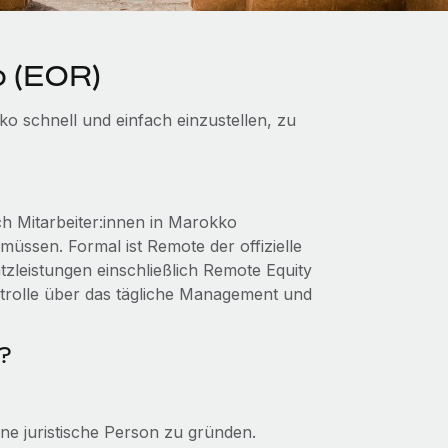
o (EOR)
ko schnell und einfach einzustellen, zu
h Mitarbeiter:innen in Marokko
müssen. Formal ist Remote der offizielle
zleistungen einschließlich Remote Equity
ntrolle über das tägliche Management und
?
ine juristische Person zu gründen.