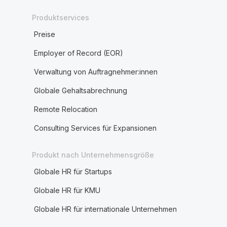
Produktservices
Preise
Employer of Record (EOR)
Verwaltung von Auftragnehmer:innen
Globale Gehaltsabrechnung
Remote Relocation
Consulting Services für Expansionen
Produkt nach Unternehmensgröße
Globale HR für Startups
Globale HR für KMU
Globale HR für internationale Unternehmen