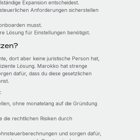
lständige Expansion entscheidest.
 steuerlichen Anforderungen sicherstellen
t onboarden musst.
e Lösung für Einstellungen benötigst.
tzen?
, dort aber keine juristische Person hat,
fiziente Lösung. Marokko hat strenge
orgen dafür, dass du diese gesetzlichen
nst.
:
tellen, ohne monatelang auf die Gründung
e die rechtlichen Risiken durch
Lohnsteuerberechnungen und sorgen dafür,