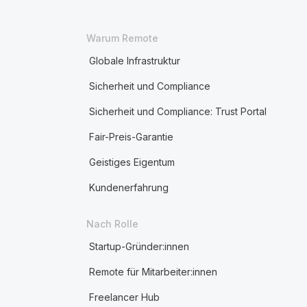
Warum Remote
Globale Infrastruktur
Sicherheit und Compliance
Sicherheit und Compliance: Trust Portal
Fair-Preis-Garantie
Geistiges Eigentum
Kundenerfahrung
Nach Rolle
Startup-Gründer:innen
Remote für Mitarbeiter:innen
Freelancer Hub