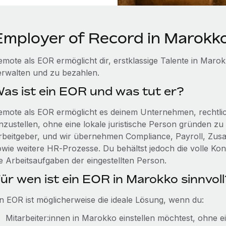
Employer of Record in Marokk
emote als EOR ermöglicht dir, erstklassige Talente in Marok
erwalten und zu bezahlen.
as ist ein EOR und was tut er?
emote als EOR ermöglicht es deinem Unternehmen, rechtlic
inzustellen, ohne eine lokale juristische Person gründen zu 
rbeitgeber, und wir übernehmen Compliance, Payroll, Zusat
owie weitere HR‑Prozesse. Du behältst jedoch die volle Ko
ie Arbeitsaufgaben der eingestellten Person.
ür wen ist ein EOR in Marokko sinnvoll
in EOR ist möglicherweise die ideale Lösung, wenn du:
Mitarbeiter:innen in Marokko einstellen möchtest, ohne e