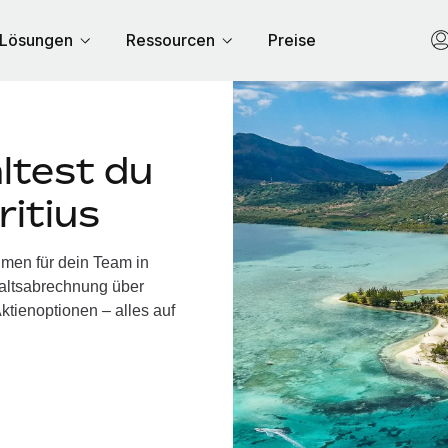
Lösungen
Ressourcen
Preise
ltest du
ritius
hmen für dein Team in
haltsabrechnung über
ktienoptionen – alles auf