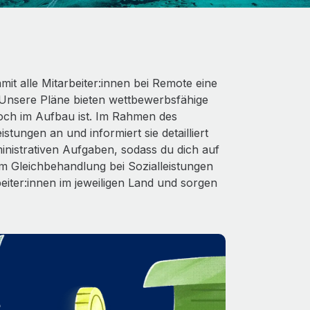
it alle Mitarbeiter:innen bei Remote eine
Unsere Pläne bieten wettbewerbsfähige
och im Aufbau ist. Im Rahmen des
stungen an und informiert sie detailliert
nistrativen Aufgaben, sodass du dich auf
 Gleichbehandlung bei Sozialleistungen
beiter:innen im jeweiligen Land und sorgen