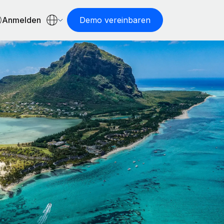
Anmelden
Demo vereinbaren