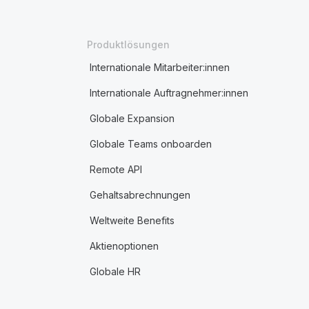
Produktlösungen
Internationale Mitarbeiter:innen
Internationale Auftragnehmer:innen
Globale Expansion
Globale Teams onboarden
Remote API
Gehaltsabrechnungen
Weltweite Benefits
Aktienoptionen
Globale HR