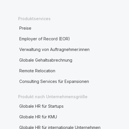
Produktservices
Preise
Employer of Record (EOR)
Verwaltung von Auftragnehmer:innen
Globale Gehaltsabrechnung
Remote Relocation
Consulting Services für Expansionen
Produkt nach Unternehmensgröße
Globale HR für Startups
Globale HR für KMU
Globale HR für internationale Unternehmen