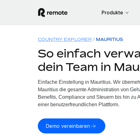
Produkte
COUNTRY EXPLORER
MAURITIUS
So einfach verwa
dein Team in Mau
Einfache Einstellung in Mauritius. Wir überne
Mauritius die gesamte Administration von Ge
Benefits, Compliance und Steuern bis hin zu A
einer benutzerfreundlichen Plattform.
Demo vereinbaren