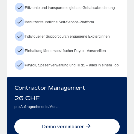
Effiziente und transparente globale Gehaltsabrechnung
Benutzerfreundliche Self-Service-Plattform
Individueller Support durch engagierte Exptert:innen
Einhaltung länderspezifischer Payroll-Vorschriften
Payroll, Spesenverwaltung und HRIS – alles in einem Tool
Contractor Management
26
CHF
pro Auftragnehmer:in/Monat
Demo vereinbaren