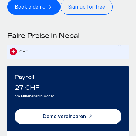
Book a demo
Sign up for free
Faire Preise in Nepal
CHF
Payroll
27
CHF
pro Mitarbeiter:in/Monat
Demo vereinbaren