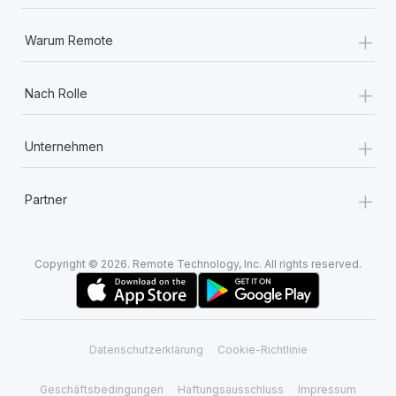
+
Warum Remote
+
Nach Rolle
+
Unternehmen
+
Partner
Copyright © 2026. Remote Technology, Inc. All rights reserved.
Datenschutzerklärung
Cookie-Richtlinie
Geschäftsbedingungen
Haftungsausschluss
Impressum