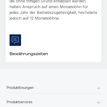
die ohne triftigen Grund entlassen werden,
Mehr erfahren
haben Anspruch auf einen Monatslohn für
jedes Jahr der Betriebszugehörigkeit, höchstens
jedoch auf 12 Monatslöhne.
Bewährungszeiten
+
Produktlösungen
+
Produktservices