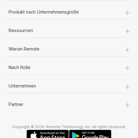
+
Produkt nach Unternehmensgröße
+
Ressourcen
+
Warum Remote
+
Nach Rolle
+
Unternehmen
+
Partner
Copyright © 2026. Remote Technology, Inc. All rights reserved.