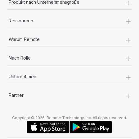
+
Produkt nach Unternehmensgröße
+
Ressourcen
+
Warum Remote
+
Nach Rolle
+
Unternehmen
+
Partner
Copyright © 2026. Remote Technology, Inc. All rights reserved.