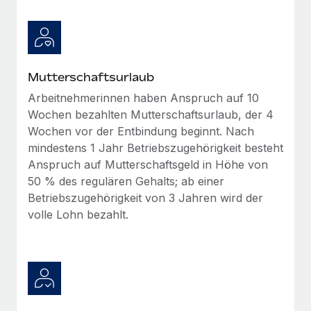
Mehr erfahren
Mutterschaftsurlaub
Arbeitnehmerinnen haben Anspruch auf 10
Wochen bezahlten Mutterschaftsurlaub, der 4
Wochen vor der Entbindung beginnt. Nach
mindestens 1 Jahr Betriebszugehörigkeit besteht
Anspruch auf Mutterschaftsgeld in Höhe von
50 % des regulären Gehalts; ab einer
Betriebszugehörigkeit von 3 Jahren wird der
volle Lohn bezahlt.