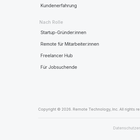
Kundenerfahrung
Nach Rolle
Startup-Gründer:innen
Remote für Mitarbeiter:innen
Freelancer Hub
Für Jobsuchende
Copyright © 2026. Remote Technology, Inc. All rights r
Datenschutzer