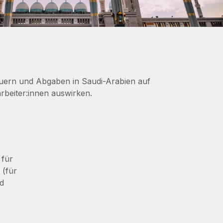
euern und Abgaben in Saudi-Arabien auf
rbeiter:innen auswirken.
 für
 (für
d