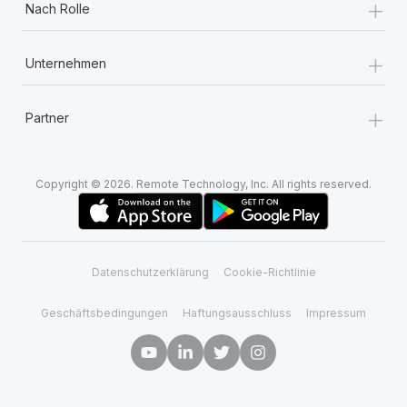
+
Nach Rolle
+
Unternehmen
+
Partner
Copyright © 2026. Remote Technology, Inc. All rights reserved.
Datenschutzerklärung
Cookie-Richtlinie
Geschäftsbedingungen
Haftungsausschluss
Impressum