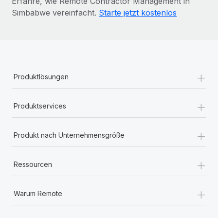
Erfahre, wie Remote Contractor Management in
Simbabwe vereinfacht.
Starte jetzt kostenlos
+
Produktlösungen
+
Produktservices
+
Produkt nach Unternehmensgröße
+
Ressourcen
+
Warum Remote