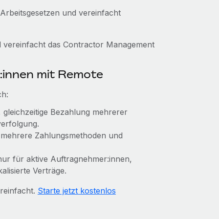
 Arbeitsgesetzen und vereinfacht
d vereinfacht das Contractor Management
:innen mit Remote
ch:
k, gleichzeitige Bezahlung mehrerer
erfolgung.
, mehrere Zahlungsmethoden und
 nur für aktive Auftragnehmer:innen,
alisierte Verträge.
reinfacht.
Starte jetzt kostenlos