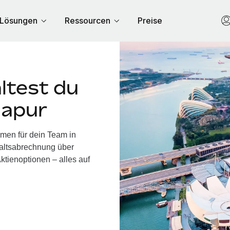
Lösungen
Ressourcen
Preise
ltest du
gapur
hmen für dein Team in
altsabrechnung über
ktienoptionen – alles auf