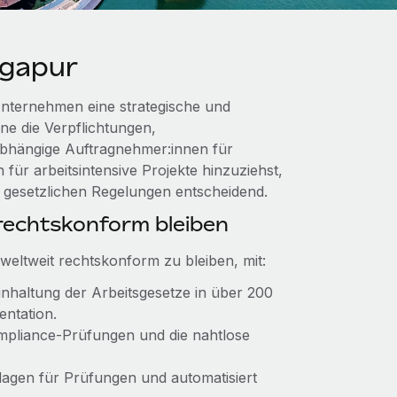
ngapur
nternehmen eine strategische und
hne die Verpflichtungen,
unabhängige Auftragnehmer:innen für
 für arbeitsintensive Projekte hinzuziehst,
r gesetzlichen Regelungen entscheidend.
echtskonform bleiben
weltweit rechtskonform zu bleiben, mit:
Einhaltung der Arbeitsgesetze in über 200
entation.
Compliance-Prüfungen und die nahtlose
rlagen für Prüfungen und automatisiert