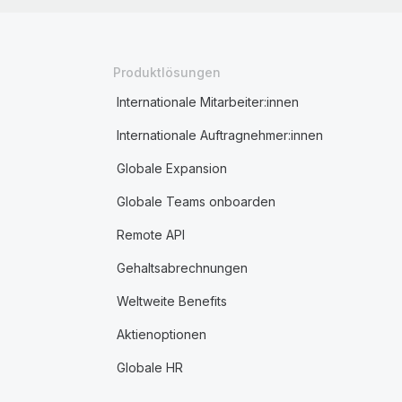
Produktlösungen
Internationale Mitarbeiter:innen
Internationale Auftragnehmer:innen
Globale Expansion
Globale Teams onboarden
Remote API
Gehaltsabrechnungen
Weltweite Benefits
Aktienoptionen
Globale HR