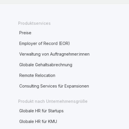
Produktservices
Preise
Employer of Record (EOR)
Verwaltung von Auftragnehmer:innen
Globale Gehaltsabrechnung
Remote Relocation
Consulting Services für Expansionen
Produkt nach Unternehmensgröße
Globale HR für Startups
Globale HR für KMU