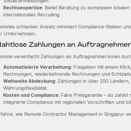
Steueranmeldungen.
Rechtsexpertise
: Bietet Beratung zu komplexen lokalen
internationales Recruiting.
emotes schlanker Ansatz minimiert Compliance‑Risiken un
ür Unternehmen.
ahtlose Zahlungen an Auftragnehmer
emote vereinfacht Zahlungen an Auftragnehmer:innen dur
Automatisierte Verarbeitung
: Freigaben mit einem Klic
Rechnungen, wiederkehrende Rechnungen und Echtzeitv
Weltweite Abdeckung
: Zahlungen in über 200 Ländern
Währungsflexibilität.
Kosten und Compliance
: Faire Preisgarantie – du zahlst
integrierte Compliance mit regionalen Vorschriften und lok
rfahre, wie Remote Contractor Management in Singapur ve