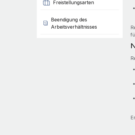
Freistellungsarten
Beendigung des
Arbeitsverhältnisses
R
f
N
R
E