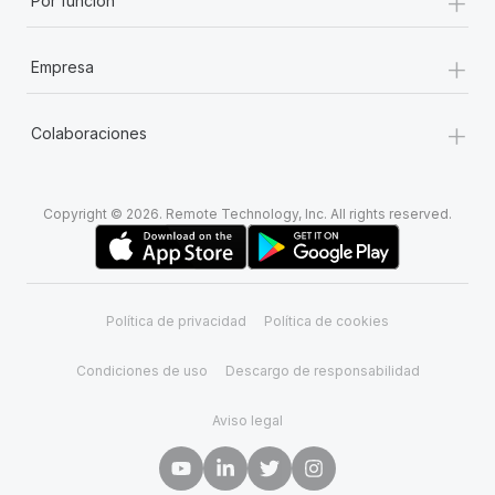
+
Por función
+
Empresa
+
Colaboraciones
Copyright © 2026. Remote Technology, Inc. All rights reserved.
Política de privacidad
Política de cookies
Condiciones de uso
Descargo de responsabilidad
Aviso legal