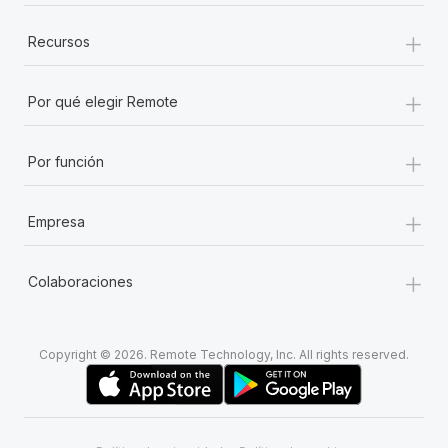
+
Recursos
+
Por qué elegir Remote
+
Por función
+
Empresa
+
Colaboraciones
Copyright © 2026. Remote Technology, Inc. All rights reserved.