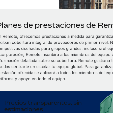
Planes de prestaciones de Re
n Remote, ofrecemos prestaciones a medida para garantiz
eciban cobertura integral de proveedores de primer nivel. N
ompetitivas diseñadas para grupos grandes, incluso si el eq
ncorporación, Remote inscribirá a los miembros del equipo 
nformación detallada sobre su cobertura. Remote gestiona to
uedas centrarte en escalar tu equipo global. Para garantizar
restación ofrecida se aplicará a todos los miembros del eq
niforme y apoyo en todo el equipo.
Precios transparentes, sin
estimaciones