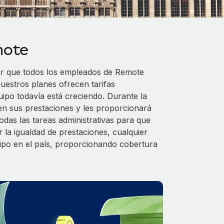
mote
ar que todos los empleados de Remote
uestros planes ofrecen tarifas
uipo todavía está creciendo. Durante la
en sus prestaciones y les proporcionará
das las tareas administrativas para que
 la igualdad de prestaciones, cualquier
uipo en el país, proporcionando cobertura