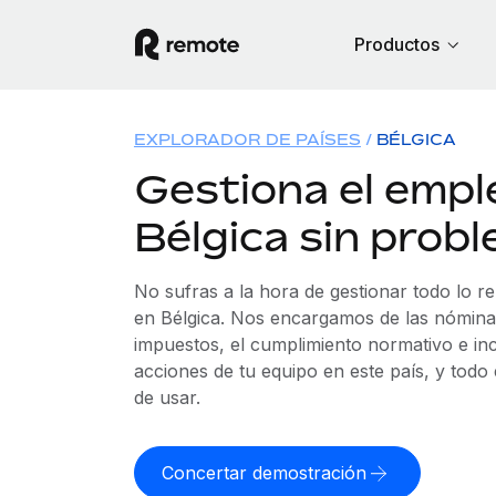
Productos
EXPLORADOR DE PAÍSES
BÉLGICA
Gestiona el empl
Bélgica sin prob
No sufras a la hora de gestionar todo lo r
en Bélgica. Nos encargamos de las nóminas
impuestos, el cumplimiento normativo e in
acciones de tu equipo en este país, y todo
de usar.
Concertar demostración