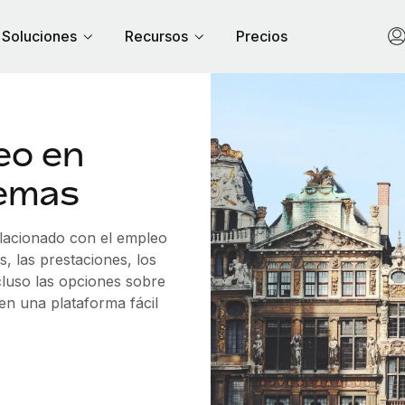
Soluciones
Recursos
Precios
eo en
lemas
elacionado con el empleo
, las prestaciones, los
cluso las opciones sobre
 en una plataforma fácil