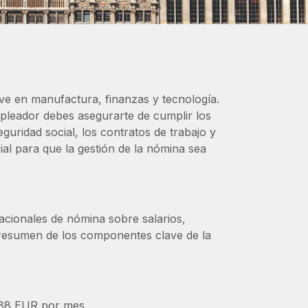
ve en manufactura, finanzas y tecnología.
mpleador debes asegurarte de cumplir los
eguridad social, los contratos de trabajo y
ial para que la gestión de la nómina sea
cionales de nómina sobre salarios,
n resumen de los componentes clave de la
9,88 EUR por mes.