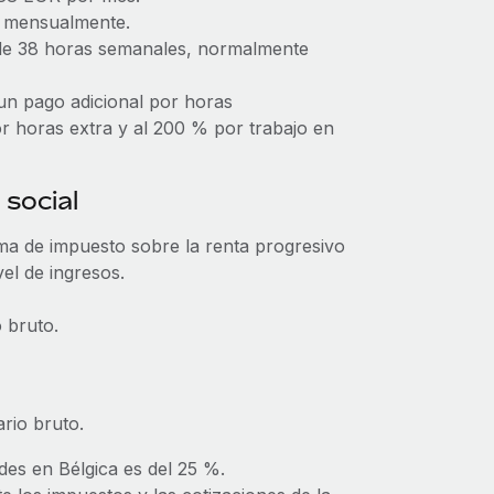
e mensualmente.
s de 38 horas semanales, normalmente
un pago adicional por horas
por horas extra y al 200 % por trabajo en
 social
ema de impuesto sobre la renta progresivo
el de ingresos.
 bruto.
rio bruto.
des en Bélgica es del 25 %.