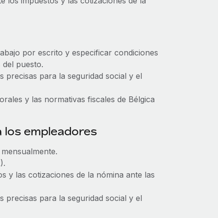
 los impuestos y las cotizaciones de la
bajo por escrito y especificar condiciones
 del puesto.
 precisas para la seguridad social y el
rales y las normativas fiscales de Bélgica
a los empleadores
e mensualmente.
).
s y las cotizaciones de la nómina ante las
 precisas para la seguridad social y el