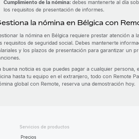
Cumplimiento de la nómina:
debes mantenerte al día sob
los requisitos de presentación de informes.
estiona la nómina en Bélgica con Rem
stionar la nómina en Bélgica requiere prestar atención a la
s requisitos de seguridad social. Debes mantenerte informad
alariales y los plazos de presentación para garantizar un p
anciones.
a buena noticia es que puedes pagar a cualquier persona, e
icina hasta tu equipo en el extranjero, todo con Remote Pay
ómina global con Remote, reserva una demostración hoy.
Servicios de productos
Precios