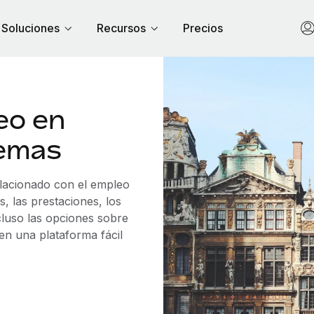
Soluciones
Recursos
Precios
eo en
lemas
elacionado con el empleo
, las prestaciones, los
cluso las opciones sobre
 en una plataforma fácil