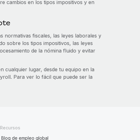
re cambios en los tipos impositivos y en
ote
s normativas fiscales, las leyes laborales y
o sobre los tipos impositivos, las leyes
rocesamiento de la nómina fluido y evitar
n cualquier lugar, desde tu equipo en la
roll. Para ver lo fácil que puede ser la
Recursos
Blog de empleo global