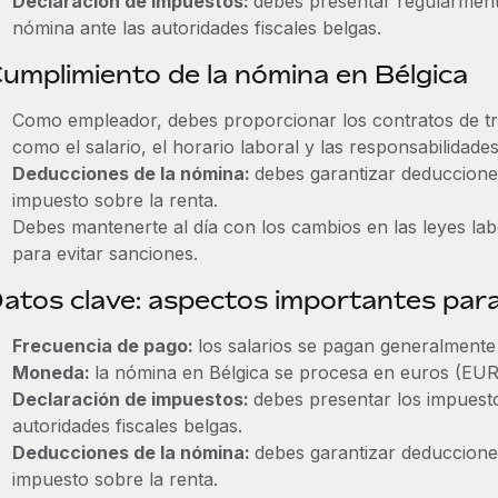
Declaración de impuestos:
debes presentar regularmente
nómina ante las autoridades fiscales belgas.
umplimiento de la nómina en Bélgica
Como empleador, debes proporcionar los contratos de tra
como el salario, el horario laboral y las responsabilidades
Deducciones de la nómina:
debes garantizar deducciones
impuesto sobre la renta.
Debes mantenerte al día con los cambios en las leyes labo
para evitar sanciones.
atos clave: aspectos importantes par
Frecuencia de pago:
los salarios se pagan generalment
Moneda:
la nómina en Bélgica se procesa en euros (EUR
Declaración de impuestos:
debes presentar los impuesto
autoridades fiscales belgas.
Deducciones de la nómina:
debes garantizar deducciones
impuesto sobre la renta.