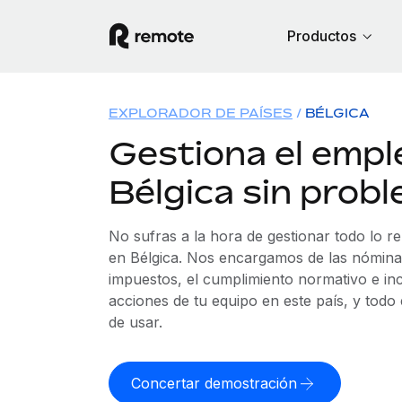
Productos
EXPLORADOR DE PAÍSES
BÉLGICA
Gestiona el empl
Bélgica sin prob
No sufras a la hora de gestionar todo lo r
en Bélgica. Nos encargamos de las nóminas
impuestos, el cumplimiento normativo e in
acciones de tu equipo en este país, y todo
de usar.
Concertar demostración