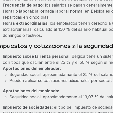
Frecuencia de pago:
los salarios se pagan generalment
Horario laboral:
la jornada laboral normal en Bélgica e
repartidas en cinco días.
Horas extraordinarias:
los empleados tienen derecho a 
extraordinarias, calculado al 150 % del salario habitual 
domingos o festivos.
mpuestos y cotizaciones a la seguridad
Impuesto sobre la renta personal:
Bélgica tiene un sist
con tipos que oscilan entre el 25 % y el 50 % según el niv
Aportaciones del empleador:
Seguridad social: aproximadamente el 25 % del salario
Pueden aplicarse cotizaciones adicionales por sector.
Aportaciones del empleado:
Seguridad social: aproximadamente el 13,07 % del sala
Impuesto de sociedades:
el tipo del impuesto de socieda