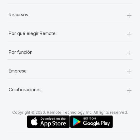
+
Recursos
+
Por qué elegir Remote
+
Por función
+
Empresa
+
Colaboraciones
Copyright © 2026. Remote Technology, Inc. All rights reserved.