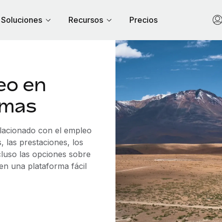
Soluciones
Recursos
Precios
eo en
emas
elacionado con el empleo
 las prestaciones, los
cluso las opciones sobre
 en una plataforma fácil