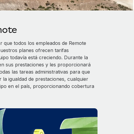
mote
ar que todos los empleados de Remote
uestros planes ofrecen tarifas
uipo todavía está creciendo. Durante la
en sus prestaciones y les proporcionará
das las tareas administrativas para que
 la igualdad de prestaciones, cualquier
uipo en el país, proporcionando cobertura