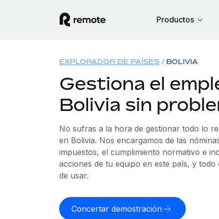
Productos
EXPLORADOR DE PAÍSES
BOLIVIA
Gestiona el empl
Bolivia sin probl
No sufras a la hora de gestionar todo lo r
en Bolivia. Nos encargamos de las nóminas,
impuestos, el cumplimiento normativo e in
acciones de tu equipo en este país, y todo
de usar.
Concertar demostración