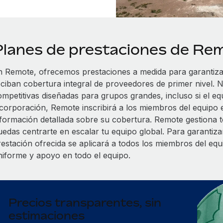
Planes de prestaciones de Re
n Remote, ofrecemos prestaciones a medida para garantiz
eciban cobertura integral de proveedores de primer nivel. N
ompetitivas diseñadas para grupos grandes, incluso si el eq
ncorporación, Remote inscribirá a los miembros del equipo 
nformación detallada sobre su cobertura. Remote gestiona to
uedas centrarte en escalar tu equipo global. Para garantizar
restación ofrecida se aplicará a todos los miembros del eq
niforme y apoyo en todo el equipo.
Precios transparentes, sin
estimaciones