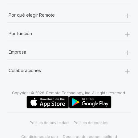
+
Por qué elegir Remote
+
Por función
+
Empresa
+
Colaboraciones
Copyright © 2026. Remote Technology, Inc. All rights reserved.
Política de privacidad
Política de cookies
Condiciones de uso
Descargo de responsabilidad