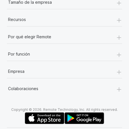
+
Tamaño de la empresa
+
Recursos
+
Por qué elegir Remote
+
Por función
+
Empresa
+
Colaboraciones
Copyright © 2026. Remote Technology, Inc. All rights reserved.