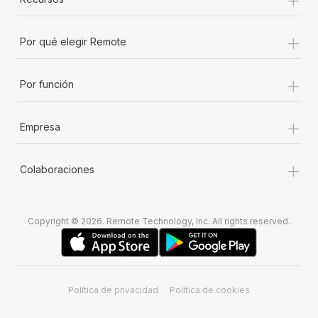
+
Por qué elegir Remote
+
Por función
+
Empresa
+
Colaboraciones
Copyright © 2026. Remote Technology, Inc. All rights reserved.
Política de privacidad
Política de cookies