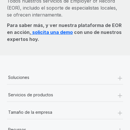
Todos nuestros servicios de Employer of Record
(EOR), incluido el soporte de especialistas locales,
se ofrecen internamente.
Para saber más, y ver nuestra plataforma de EOR
en acción,
solicita una demo
con uno de nuestros
expertos hoy.
+
Soluciones
+
Servicios de productos
+
Tamaño de la empresa
+
Recursos