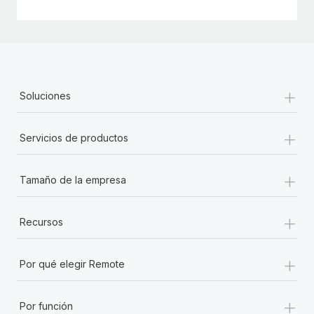
+
Soluciones
+
Servicios de productos
+
Tamaño de la empresa
+
Recursos
+
Por qué elegir Remote
+
Por función